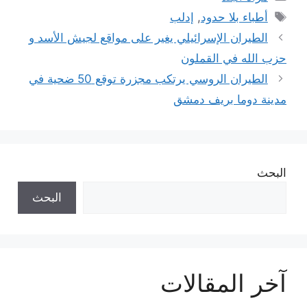
الوسوم
أطباء بلا حدود
,
إدلب
الطيران الإسرائيلي يغير على مواقع لجيش الأسد و
حزب الله في القملون
الطيران الروسي يرتكب مجزرة توقع 50 ضحية في
مدينة دوما بريف دمشق
البحث
البحث
آخر المقالات