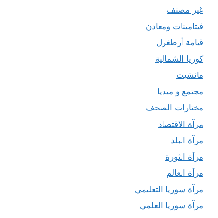
غير مصنف
فيتامينات ومعادن
قيامة أرطغرل
كوريا الشمالية
مانشيت
مجتمع و ميديا
مختارات الصحف
مرآة الاقتصاد
مرآة البلد
مرآة الثورة
مرآة العالم
مرآة سوريا التعليمي
مرآة سوريا العلمي