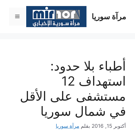
نتقل
لى
مرآة سوريا
القائمة
لمحتوى
أطباء بلا حدود:
استهداف 12
مستشفى على الأقل
في شمال سوريا
أكتوبر 15, 2016
بقلم
مرآة سوريا