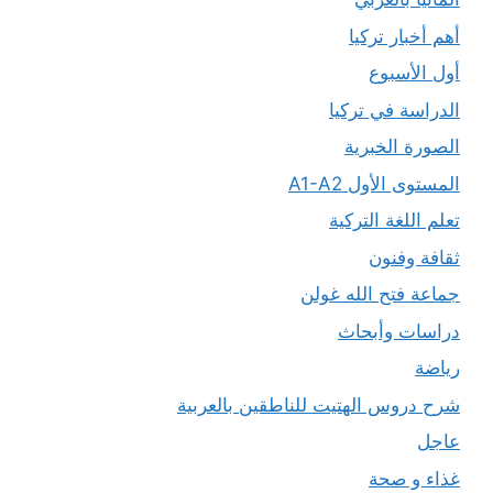
أهم أخبار تركيا
أول الأسبوع
الدراسة في تركيا
الصورة الخبرية
المستوى الأول A1-A2
تعلم اللغة التركية
ثقافة وفنون
جماعة فتح الله غولن
دراسات وأبحاث
رياضة
شرح دروس الهتيت للناطقين بالعربية
عاجل
غذاء و صحة