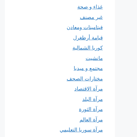
غذاء و صحة
غير مصنف
فيتامينات ومعادن
قيامة أرطغرل
كوريا الشمالية
مانشيت
مجتمع و ميديا
مختارات الصحف
مرآة الاقتصاد
مرآة البلد
مرآة الثورة
مرآة العالم
مرآة سوريا التعليمي