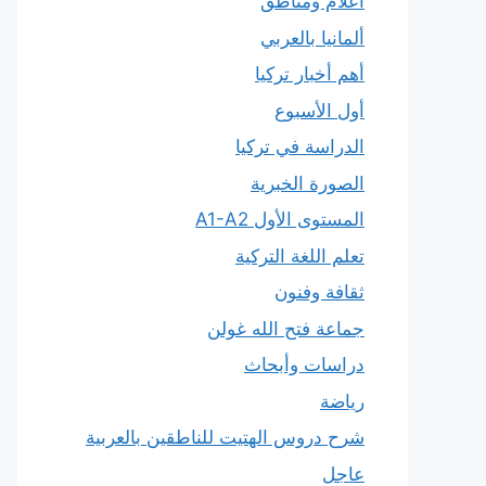
أعلام ومناطق
ألمانيا بالعربي
أهم أخبار تركيا
أول الأسبوع
الدراسة في تركيا
الصورة الخبرية
المستوى الأول A1-A2
تعلم اللغة التركية
ثقافة وفنون
جماعة فتح الله غولن
دراسات وأبحاث
رياضة
شرح دروس الهتيت للناطقين بالعربية
عاجل