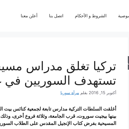
وصية
الشروط و الأحكام
اتصل بنا
أعلن معنا
تركيا تغلق مدراس مسيح
حث
تستهدف السوريين في غ
أكتوبر 15, 2016
بقلم
مرآة سوريا
أغلقت السلطات التركية مدارس تابعة لجمعية كنائس بيت ال
بينها بيجيت سوروت، قرب الجامعة، وثلاثة فروع أخرى، وذلك ن
المسيحية بفرض كتاب الإنجيل المقدس على الطلاب السوريي