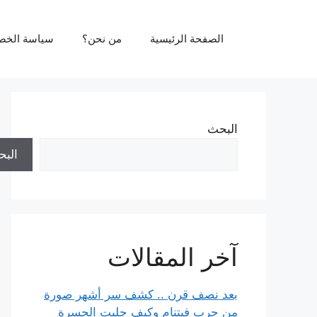
نتقل
لى
الصفحة الرئيسية
من نحن؟
سياسة الخص
لمحتوى
البحث
الب
آخر المقالات
بعد نصف قرن .. كشف سر أشهر صورة
من حرب فيتنام وكيف جلبت الحسرة