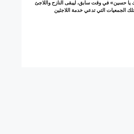
يا حسين» في وقت سابق، ليبقى النازح واللاجئ
ك الجمعيات التي تدعي خدمة اللاجئين