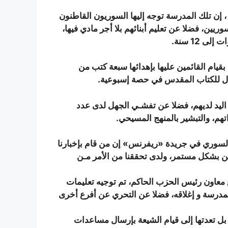
، إن تلك المدرسة توجه إليها السوريون القاطنون
يين، فضلا عن تعليم أبنائهم بلا أجر مادي فيها،
يام القائمين عليها بإهدائها سبعة كتب من
فال للكتاب المقدس في حصة إسبوعية.
ليد لديهم، فضلا عن تفشـي الجهل لدى عدد
هم، والتبشير بالمنهج المسيحي.
لسوري في جريدة «ريفرنس» إن من قام بإخبارنا
ين بشكل مستمر، ولدى تحققنا من الأمر مـن
عاون رئيس الحزب الحاكم، تم توجيه تعليمات
المدرسة و إغلاقه، فضلا عن التحري عن أفرع أخرى
بل تعدتها إلى قيام الشيعة بإرسال مساعدات