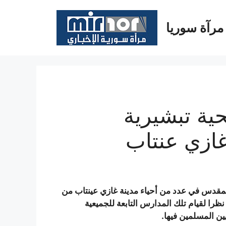
مرآة سوريا
ية تبشيرية
ازي عنتاب
مقدس في عدد من أحياء مدينة غازي عينتاب من
ظرا لقيام تلك المدارس التابعة للجميعية
ن المسلمين فيها.