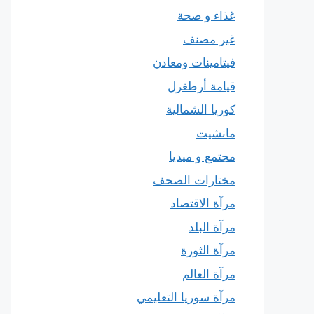
غذاء و صحة
غير مصنف
فيتامينات ومعادن
قيامة أرطغرل
كوريا الشمالية
مانشيت
مجتمع و ميديا
مختارات الصحف
مرآة الاقتصاد
مرآة البلد
مرآة الثورة
مرآة العالم
مرآة سوريا التعليمي