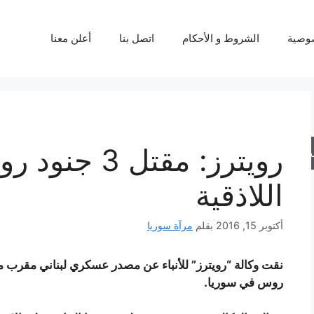
وصية
الشروط و الأحكام
اتصل بنا
أعلن معنا
رويترز: مقتل 
حث
اللاذقية
أكتوبر 15, 2016
بقلم
مرآة سوريا
روس في سوريا.