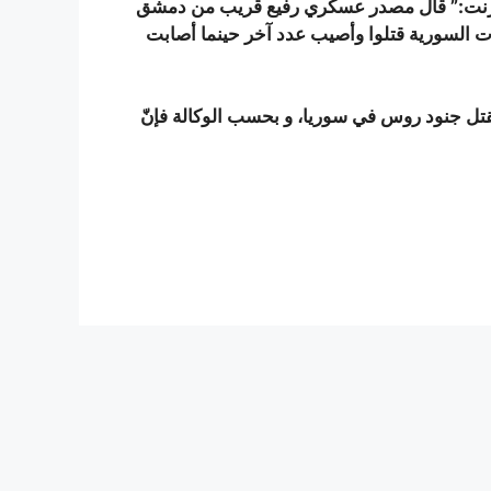
نترنت:” قال مصدر عسكري رفيع قريب من دمشق
وات السورية قتلوا وأصيب عدد آخر حينما أصابت
مقتل جنود روس في سوريا، و بحسب الوكالة فإنّ