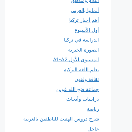
أعلام ومناطق
ألمانيا بالعربي
أهم أخبار تركيا
أول الأسبوع
الدراسة في تركيا
الصورة الخبرية
المستوى الأول A1-A2
تعلم اللغة التركية
ثقافة وفنون
جماعة فتح الله غولن
دراسات وأبحاث
رياضة
شرح دروس الهتيت للناطقين بالعربية
عاجل