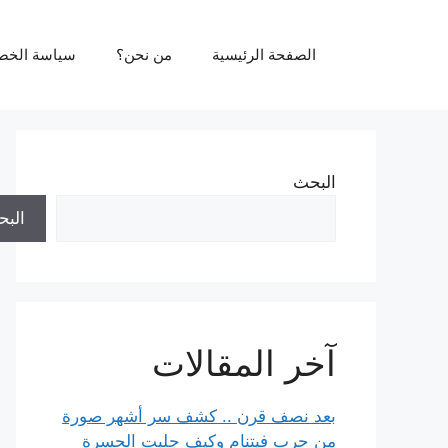
نتقل
لى
الصفحة الرئيسية
من نحن؟
سياسة الخص
لمحتوى
البحث
الب
آخر المقالات
بعد نصف قرن .. كشف سر أشهر صورة
من حرب فيتنام وكيف جلبت الحسرة