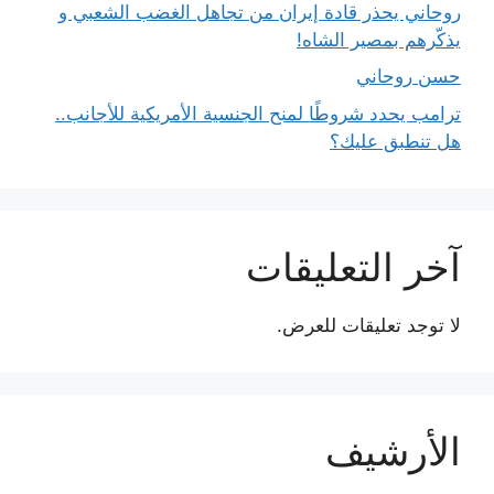
روحاني يحذر قادة إيران من تجاهل الغضب الشعبي و
يذكّرهم بمصير الشاه!
حسن روحاني
ترامب يحدد شروطًا لمنح الجنسية الأمريكية للأجانب..
هل تنطبق عليك؟
آخر التعليقات
لا توجد تعليقات للعرض.
الأرشيف