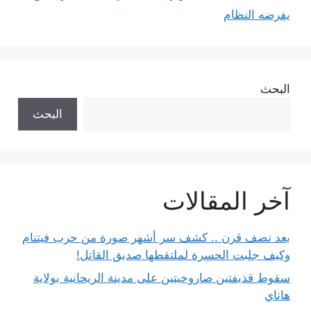
يفرضه النظام
البحث
البحث
آخر المقالات
بعد نصف قرن .. كشف سر أشهر صورة من حرب فيتنام
وكيف جلبت الحسرة لملتقطها صديق القاتل!
سقوط قذيفتين صاروخيتين على مدينة الريحانية بولاية
هاتاي