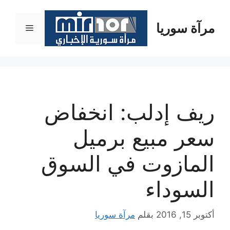
نتقل
لى
مرآة سوريا
القائمة
لمحتوى
ريف إدلب: انخفاض
سعر مبيع برميل
المازوت في السوق
السوداء
أكتوبر 15, 2016
بقلم
مرآة سوريا