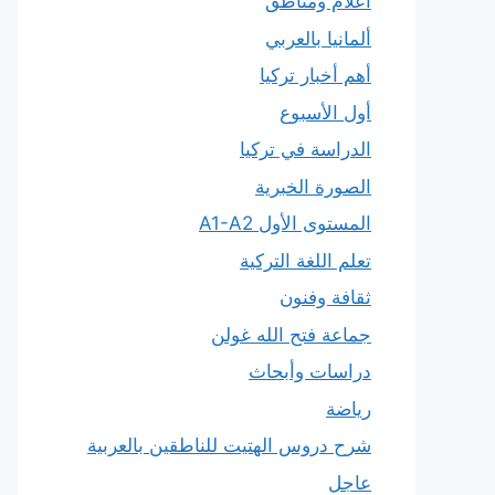
أعلام ومناطق
ألمانيا بالعربي
أهم أخبار تركيا
أول الأسبوع
الدراسة في تركيا
الصورة الخبرية
المستوى الأول A1-A2
تعلم اللغة التركية
ثقافة وفنون
جماعة فتح الله غولن
دراسات وأبحاث
رياضة
شرح دروس الهتيت للناطقين بالعربية
عاجل