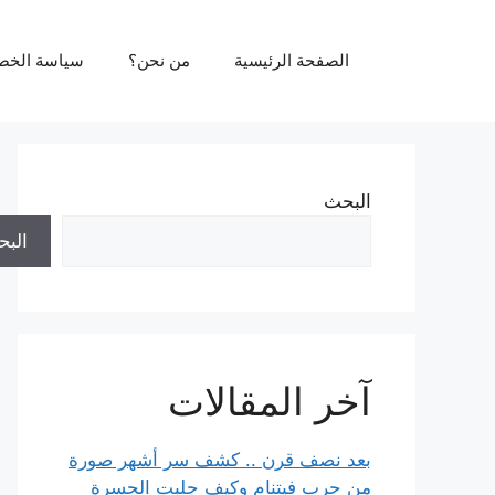
نتقل
لى
الصفحة الرئيسية
من نحن؟
سياسة الخص
لمحتوى
البحث
الب
آخر المقالات
بعد نصف قرن .. كشف سر أشهر صورة
من حرب فيتنام وكيف جلبت الحسرة