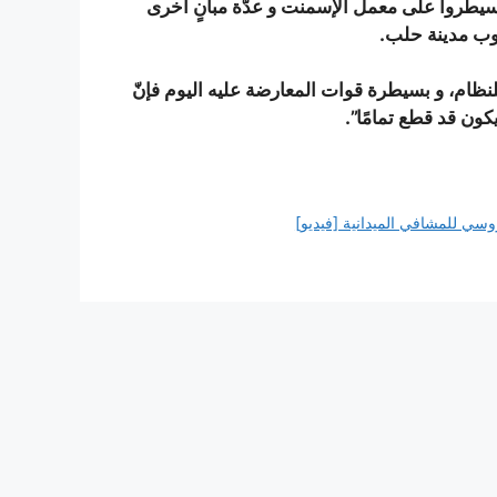
سيطروا على معمل الإسمنت و عدّة مبانٍ أخرى
وب مدينة حلب.
للنظام، و بسيطرة قوات المعارضة عليه اليوم فإنّ
ون قد قطع تمامًا”.
سي للمشافي الميدانية [فيديو]