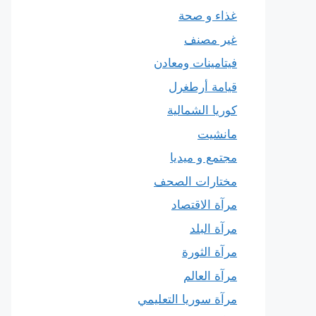
غذاء و صحة
غير مصنف
فيتامينات ومعادن
قيامة أرطغرل
كوريا الشمالية
مانشيت
مجتمع و ميديا
مختارات الصحف
مرآة الاقتصاد
مرآة البلد
مرآة الثورة
مرآة العالم
مرآة سوريا التعليمي