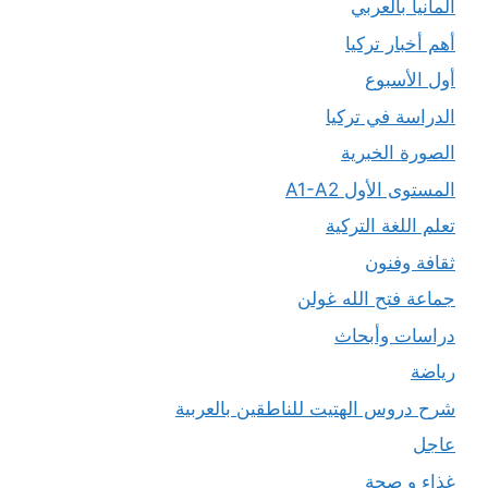
ألمانيا بالعربي
أهم أخبار تركيا
أول الأسبوع
الدراسة في تركيا
الصورة الخبرية
المستوى الأول A1-A2
تعلم اللغة التركية
ثقافة وفنون
جماعة فتح الله غولن
دراسات وأبحاث
رياضة
شرح دروس الهتيت للناطقين بالعربية
عاجل
غذاء و صحة