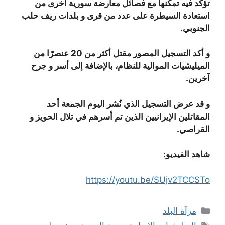
تؤكد فيه تمكنها مع فصائل معارضة سورية أخرى من
استعادة السيطرة على عدد من قرى و بلدات ريف حلب
الجنوبي.
و أكد التسجيل المصور مقتل أكثر من 20 عنصرًا من
الميليشيات الموالية للنظام، بالإضافة إلى أسر و جرح
آخرين.
و قد عرض التسجيل الذي نُشر اليوم الجمعة أحد
المقاتلين الإيرانيين الذين تم أسرهم في تلال الحويز و
القراصي.
شاهد الفيديو:
https://youtu.be/SUjv2TCCSTo
التصنيفات
مرآة البلد
الوسوم