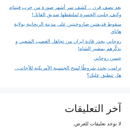
بعد نصف قرن .. كشف سر أشهر صورة من حرب فيتنام
وكيف جلبت الحسرة لملتقطها صديق القاتل!
سقوط قذيفتين صاروخيتين على مدينة الريحانية بولاية
هاتاي
روحاني يحذر قادة إيران من تجاهل الغضب الشعبي و
يذكّرهم بمصير الشاه!
حسن روحاني
ترامب يحدد شروطًا لمنح الجنسية الأمريكية للأجانب..
هل تنطبق عليك؟
آخر التعليقات
لا توجد تعليقات للعرض.