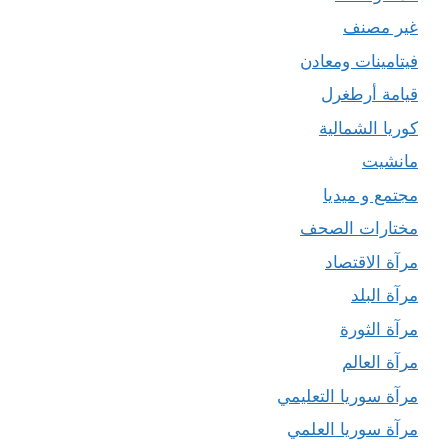
غير مصنف
فيتامينات ومعادن
قيامة أرطغرل
كوريا الشمالية
مانشيت
مجتمع و ميديا
مختارات الصحف
مرآة الاقتصاد
مرآة البلد
مرآة الثورة
مرآة العالم
مرآة سوريا التعليمي
مرآة سوريا العلمي