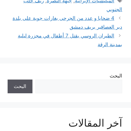
الميليشيات الإيرانية
,
جبهة النصرة
,
ريف حلب
الجنوبي
4 ضحايا و عدد من الجرحى بغارات جوية على بلدة
دير العصافير بريف دمشق
الطيران الروسي يقتل 7 أطفال في مجزرة ليلية
بمدينة الرقة
البحث
البحث
آخر المقالات