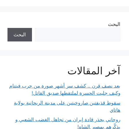
البحث
البحث
آخر المقالات
بعد نصف قرن .. كشف سر أشهر صورة من حرب فيتنام
وكيف جلبت الحسرة لملتقطها صديق القاتل!
سقوط قذيفتين صاروخيتين على مدينة الريحانية بولاية
هاتاي
روحاني يحذر قادة إيران من تجاهل الغضب الشعبي و
يذكّرهم بمصير الشاه!