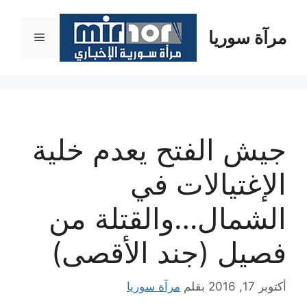
نتقل
لى
مرآة سوريا
القائمة
لمحتوى
جيش الفتح يعدم خلية
الإغتيالات في
الشمال…والقتلة من
فصيل (جند الأقصى)
أكتوبر 17, 2016
بقلم
مرآة سوريا