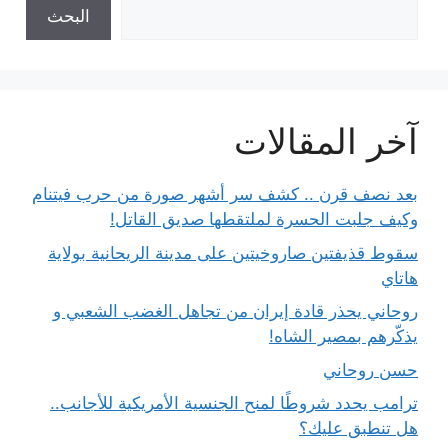
البحث
آخر المقالات
بعد نصف قرن .. كشف سر أشهر صورة من حرب فيتنام
وكيف جلبت الحسرة لملتقطها صديق القاتل!
سقوط قذيفتين صاروخيتين على مدينة الريحانية بولاية
هاتاي
روحاني يحذر قادة إيران من تجاهل الغضب الشعبي و
يذكّرهم بمصير الشاه!
حسن روحاني
ترامب يحدد شروطًا لمنح الجنسية الأمريكية للأجانب..
هل تنطبق عليك؟