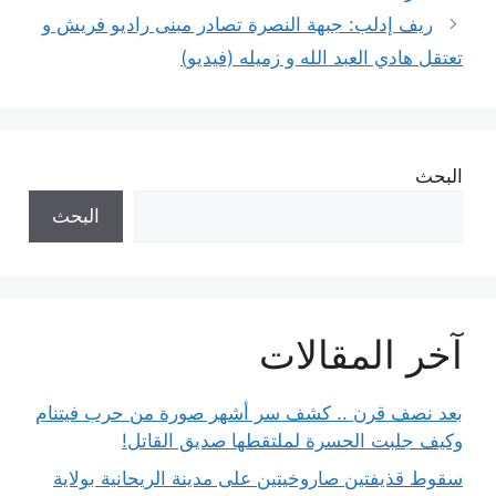
ريف إدلب: جبهة النصرة تصادر مبنى راديو فريش و
تعتقل هادي العبد الله و زميله (فيديو)
البحث
البحث
آخر المقالات
بعد نصف قرن .. كشف سر أشهر صورة من حرب فيتنام
وكيف جلبت الحسرة لملتقطها صديق القاتل!
سقوط قذيفتين صاروخيتين على مدينة الريحانية بولاية