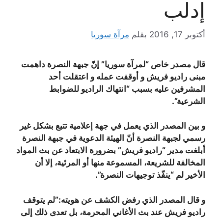
إدلب
أكتوبر 17, 2016
بقلم
مرآة سوريا
قال مصدر خاص “لمرآة سوريا” إنّ جبهة النصرة داهمت
مبنى راديو فريش و أوقفت عمله و اعتقلت أحد
المشرفين عليه بسبب “انتهاك الراديو للضوابط
الشرعية”.
و بين المصدر الذي يعمل في جهة إعلامية تتبع بشكل غير
رسمي لجبهة النصرة أنّ الهيئة الدعوية في جبهة النصرة
أبلغت مدير “راديو فريش” بضرورة الابتعاد عن بث المواد
المخالفة للشريعة، المسموعة منها أو المرئية، إلا أن
الأخير لم “ينفّذ توجيهات النصرة”.
و قال المصدر الذي رفض الكشف عن هويته:”لم يتوقف
راديو فريش عند بث الأغاني المحرمة، بل تعدى ذلك إلى