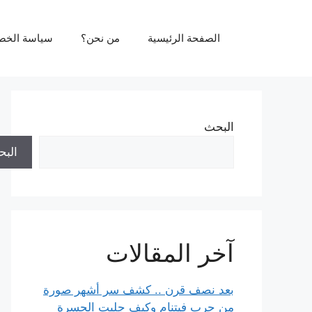
نتقل
لى
الصفحة الرئيسية
من نحن؟
سياسة الخص
لمحتوى
البحث
الب
آخر المقالات
بعد نصف قرن .. كشف سر أشهر صورة
من حرب فيتنام وكيف جلبت الحسرة