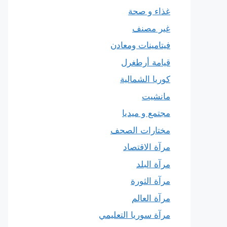
غذاء و صحة
غير مصنف
فيتامينات ومعادن
قيامة أرطغرل
كوريا الشمالية
مانشيت
مجتمع و ميديا
مختارات الصحف
مرآة الاقتصاد
مرآة البلد
مرآة الثورة
مرآة العالم
مرآة سوريا التعليمي