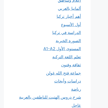
أعلام ومناطق
ألمانيا بالعربي
أهم أخبار تركيا
أول الأسبوع
الدراسة في تركيا
الصورة الخبرية
المستوى الأول A1-A2
تعلم اللغة التركية
ثقافة وفنون
جماعة فتح الله غولن
دراسات وأبحاث
رياضة
شرح دروس الهتيت للناطقين بالعربية
عاجل