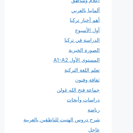
أعلام ومناطق
ألمانيا بالعربي
أهم أخبار تركيا
أول الأسبوع
الدراسة في تركيا
الصورة الخبرية
المستوى الأول A1-A2
تعلم اللغة التركية
ثقافة وفنون
جماعة فتح الله غولن
دراسات وأبحاث
رياضة
شرح دروس الهتيت للناطقين بالعربية
عاجل