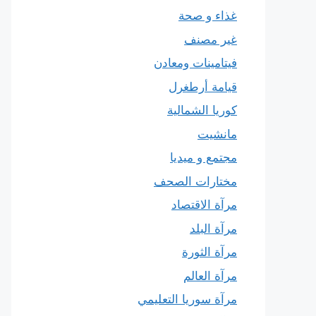
غذاء و صحة
غير مصنف
فيتامينات ومعادن
قيامة أرطغرل
كوريا الشمالية
مانشيت
مجتمع و ميديا
مختارات الصحف
مرآة الاقتصاد
مرآة البلد
مرآة الثورة
مرآة العالم
مرآة سوريا التعليمي