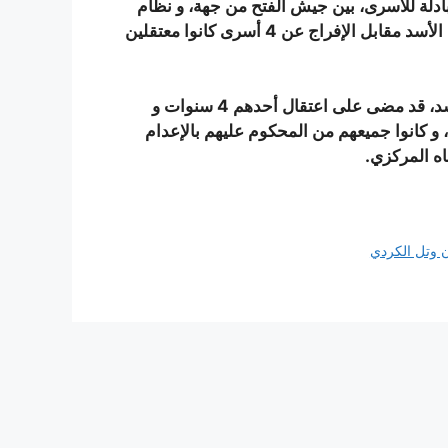
ادلة للأسرى، بين جيش الفتح من جهة، و نظام
الأسد من جهة أخرى، و تم الإفراج عن 3 أشخاص من سجون الأسد مقابل الإفراج عن 4 أسرى كانوا معتقلين
يذكر أنّ الأشخاص الثلاثة الذين تم تحريرهم من معتقلات الأسد، قد مضى على اعتقال أحدهم 4 سنوات و
 مدة 3 سنوات في السجون، و كانوا جميعهم من المحكوم عليهم بالإعدام
ه المركزي.
 وتل الكردي