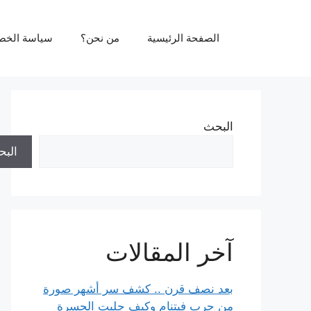
نتقل
لى
الصفحة الرئيسية
من نحن؟
سياسة الخص
لمحتوى
البحث
الب
آخر المقالات
بعد نصف قرن .. كشف سر أشهر صورة
من حرب فيتنام وكيف جلبت الحسرة