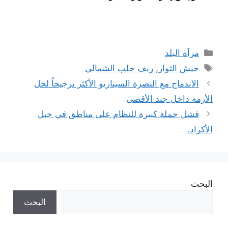
التصنيفات
مرآة البلد
الوسوم
جيش الثوار
,
ريف حلب الشمالي
الاندماج مع النصرة السيناريو الأكثر ترجيحاً لحل
الأزمة داخل جند الأقصى
فشل حملة كبيرة للنظام على مناطق في جبل
الأكراد.
البحث
البحث