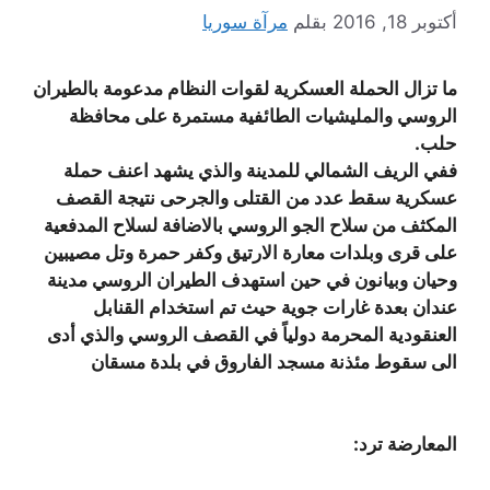
أكتوبر 18, 2016
بقلم
مرآة سوريا
ما تزال الحملة العسكرية لقوات النظام مدعومة بالطيران
الروسي والمليشيات الطائفية مستمرة على محافظة
حلب.
ففي الريف الشمالي للمدينة والذي يشهد اعنف حملة
عسكرية سقط عدد من القتلى والجرحى نتيجة القصف
المكثف من سلاح الجو الروسي بالاضافة لسلاح المدفعية
على قرى وبلدات معارة الارتيق وكفر حمرة وتل مصيبين
وحيان وبيانون في حين استهدف الطيران الروسي مدينة
عندان بعدة غارات جوية حيث تم استخدام القنابل
العنقودية المحرمة دولياً
في القصف الروسي والذي أدى
الى سقوط مئذنة مسجد الفاروق في بلدة مسقان
المعارضة ترد: