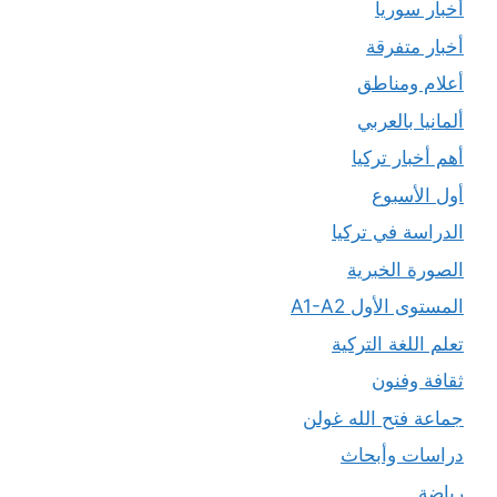
أخبار سوريا
أخبار متفرقة
أعلام ومناطق
ألمانيا بالعربي
أهم أخبار تركيا
أول الأسبوع
الدراسة في تركيا
الصورة الخبرية
المستوى الأول A1-A2
تعلم اللغة التركية
ثقافة وفنون
جماعة فتح الله غولن
دراسات وأبحاث
رياضة