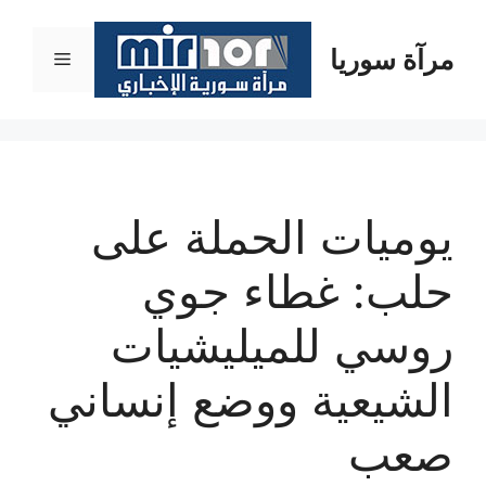
نتقل
لى
مرآة سوريا
القائمة
لمحتوى
يوميات الحملة على
حلب: غطاء جوي
روسي للميليشيات
الشيعية ووضع إنساني
صعب