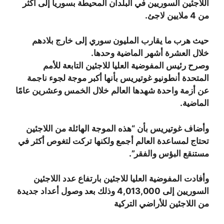
اللاجئين السوريين في البلدان المحيطة بسوريا إلى أكثر
من 4 ملايين لاجئ.
حيث هرب ما يقارب المليون سوري إلى خارج بلادهم
خلال العشرة أشهر الماضية وحدها.
وصرح رئيس المفوضية العليا للاجئين التابعة للأمم
المتحدة أنطونيو غوتيريس بأنها أكبر موجة لجوء ناجمة
عن أزمة واحدة شهدها العالم خلال الخمس وعشرين عامًا
الماضية.
وأضاف غوتيريس بأن “هذه الموجة الهائلة من اللاجئين
تحتاج لمساعدة العالم أجمع ولكنها تركت لتغوص أكثر في
مستنقع البؤس والفقر”.
وأفادت المفوضية العليا للاجئين بارتفاع عدد اللاجئين
السوريين إلى 4,013,000 وذلك بعد وصول أعداد جديدة
من اللاجئين للأراضي التركية