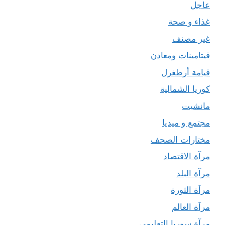
عاجل
غذاء و صحة
غير مصنف
فيتامينات ومعادن
قيامة أرطغرل
كوريا الشمالية
مانشيت
مجتمع و ميديا
مختارات الصحف
مرآة الاقتصاد
مرآة البلد
مرآة الثورة
مرآة العالم
مرآة سوريا التعليمي