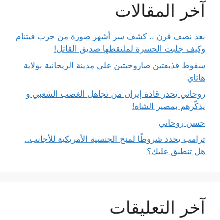
آخر المقالات
بعد نصف قرن .. كشف سر أشهر صورة من حرب فيتنام
وكيف جلبت الحسرة لملتقطها صديق القاتل!
سقوط قذيفتين صاروخيتين على مدينة الريحانية بولاية
هاتاي
روحاني يحذر قادة إيران من تجاهل الغضب الشعبي و
يذكّرهم بمصير الشاه!
حسن روحاني
ترامب يحدد شروطًا لمنح الجنسية الأمريكية للأجانب..
هل تنطبق عليك؟
آخر التعليقات