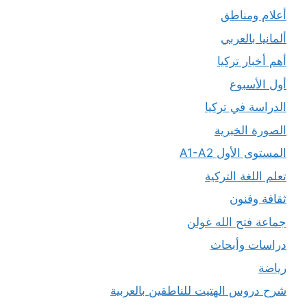
أعلام ومناطق
ألمانيا بالعربي
أهم أخبار تركيا
أول الأسبوع
الدراسة في تركيا
الصورة الخبرية
المستوى الأول A1-A2
تعلم اللغة التركية
ثقافة وفنون
جماعة فتح الله غولن
دراسات وأبحاث
رياضة
شرح دروس الهتيت للناطقين بالعربية