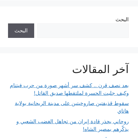
البحث
البحث
آخر المقالات
بعد نصف قرن .. كشف سر أشهر صورة من حرب فيتنام
وكيف جلبت الحسرة لملتقطها صديق القاتل!
سقوط قذيفتين صاروخيتين على مدينة الريحانية بولاية
هاتاي
روحاني يحذر قادة إيران من تجاهل الغضب الشعبي و
يذكّرهم بمصير الشاه!