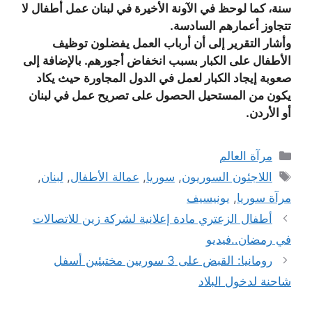
سنة، كما لوحظ في الآونة الأخيرة في لبنان عمل أطفال لا
تتجاوز أعمارهم السادسة.
وأشار التقرير إلى أن أرباب العمل يفضلون توظيف
الأطفال على الكبار بسبب انخفاض أجورهم. بالإضافة إلى
صعوبة إيجاد الكبار لعمل في الدول المجاورة حيث يكاد
يكون من المستحيل الحصول على تصريح عمل في لبنان
أو الأردن.
التصنيفات
مرآة العالم
الوسوم
اللاجئون السوريون
,
سوريا
,
عمالة الأطفال
,
لبنان
,
مرآة سوريا
,
يونيسيف
أطفال الزعتري مادة إعلانية لشركة زين للاتصالات
في رمضان..فيديو
رومانيا: القبض على 3 سوريين مختبئين أسفل
شاحنة لدخول البلاد