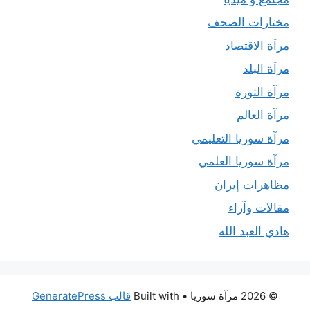
مختارات الصحف
مرآة الاقتصاد
مرآة البلد
مرآة الثورة
مرآة العالم
مرآة سوريا التعليمي
مرآة سوريا العلمي
مظاهرات إيران
مقالات وآراء
هادي العبد الله
© 2026 مرآة سوريا
• Built with
قالب GeneratePress