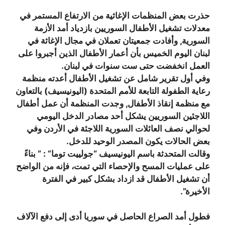
حذرت بعض المنظمات الإغاثية من الارتفاع المستمر في
معدلات تشغيل الأطفال السوريين بازدياد أمد الأزمة
السورية, وأفادت جمعيتان تعملان في مجال الإغاثة في
لبنان اليوم الخميس بأن أعمار الأطفال الذين أجبروا على
العمل انخفضت حتى ست سنوات في لبنان.
وفي أول تقرير شامل عن تشغيل الأطفال أعدته منظمة
رعاية الطفولة التابعة للأمم المتحدة (اليونيسيف) بالتعاون
مع منظمة إنقاذ الأطفال, وجدت المنظمة أن عمل أطفال
اللاجئين السوريين يشكل أحد مصادر الدخل اليومي
لحوالي نصف العائلات السورية اللاجئة في الأردن وفي
بعض الحالات يكون المصدر الوحيد للدخل.
وقالت المتحدثة باسم اليونيسيف “جولييت توما” : ” بناءً
على عمليات المسح والإحصاء التي تمت، فإنه من الواضح
أن تشغيل الأطفال قد ازداد بشكل كبير في الفترة
الأخيرة”.
فطول أمد الصراع الحاصل في سوريا أدى إلى دفع الآلاف