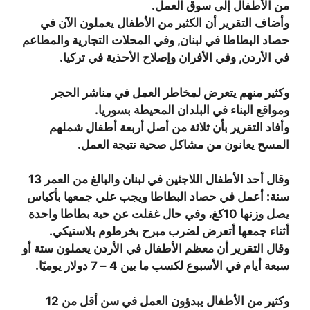
من الأطفال إلى سوق العمل.
وأضاف التقرير أن الكثير من الأطفال يعملون الآن في
حصاد البطاطا في لبنان, وفي المحلات التجارية والمطاعم
في الأردن, وفي الأفران وإصلاح الأحذية في تركيا.
وكثير منهم يتعرض لمخاطر العمل في مناشر الحجر
ومواقع البناء في البلدان المحيطة بسوريا.
وأفاد التقرير بأن ثلاثة من أصل أربعة أطفال شملهم
المسح يعانون من مشاكل صحية نتيجة العمل.
وقال أحد الأطفال اللاجئين في لبنان والبالغ من العمر 13
سنة: أعمل في حصاد البطاطا ويجب علي جمعها بأكياس
يصل وزنها 10كغ، وفي حال غفلت عن حبة بطاطا واحدة
أثناء جمعها أتعرض لضرب مبرح بخرطوم بلاستيكي.
وقال التقرير أن معظم الأطفال في الأردن يعملون ستة أو
سبعة أيام في الأسبوع لكسب ما بين 4 – 7 دولار يوميًا.
وكثير من الأطفال يبدؤون العمل في سن أقل من 12