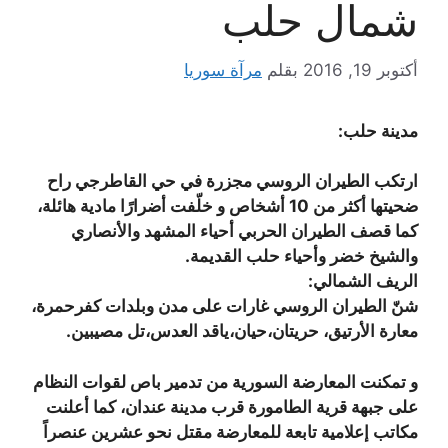
شمال حلب
أكتوبر 19, 2016
بقلم
مرآة سوريا
مدينة حلب:
ارتكب الطيران الروسي مجزرة في حي القاطرجي راح
ضحيتها أكثر من 10 أشخاص و خلّفت أضرارًا مادية هائلة،
كما قصف الطيران الحربي أحياء المشهد والأنصاري
والشيخ خضر وأحياء حلب القديمة.
الريف الشمالي:
شنّ الطيران الروسي غارات على مدن وبلدات كفرحمرة،
معارة الأرتيق، حريتان،حيان،ياقد العدس،تل مصيبين.
و تمكنت المعارضة السورية من تدمير باص لقوات النظام
على جبهة قرية الطامورة قرب مدينة عندان، كما أعلنت
مكاتب إعلامية تابعة للمعارضة مقتل نحو عشرين عنصراً