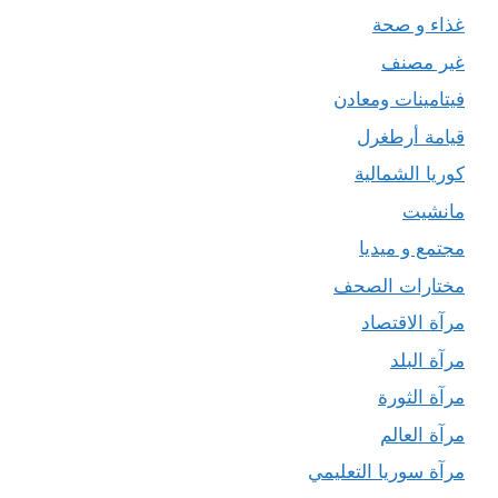
غذاء و صحة
غير مصنف
فيتامينات ومعادن
قيامة أرطغرل
كوريا الشمالية
مانشيت
مجتمع و ميديا
مختارات الصحف
مرآة الاقتصاد
مرآة البلد
مرآة الثورة
مرآة العالم
مرآة سوريا التعليمي