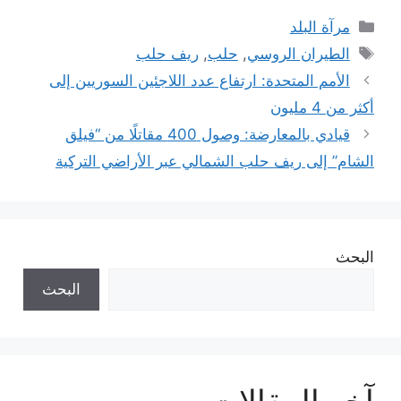
التصنيفات
مرآة البلد
الوسوم
الطيران الروسي
,
حلب
,
ريف حلب
الأمم المتحدة: ارتفاع عدد اللاجئين السوريين إلى
أكثر من 4 مليون
قيادي بالمعارضة: وصول 400 مقاتلًا من “فيلق
الشام” إلى ريف حلب الشمالي عبر الأراضي التركية
البحث
البحث