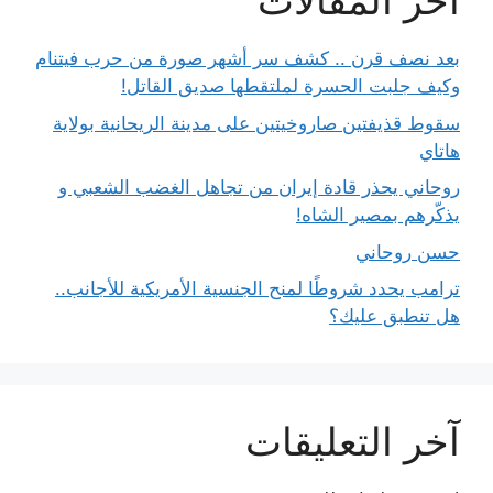
آخر المقالات
بعد نصف قرن .. كشف سر أشهر صورة من حرب فيتنام
وكيف جلبت الحسرة لملتقطها صديق القاتل!
سقوط قذيفتين صاروخيتين على مدينة الريحانية بولاية
هاتاي
روحاني يحذر قادة إيران من تجاهل الغضب الشعبي و
يذكّرهم بمصير الشاه!
حسن روحاني
ترامب يحدد شروطًا لمنح الجنسية الأمريكية للأجانب..
هل تنطبق عليك؟
آخر التعليقات