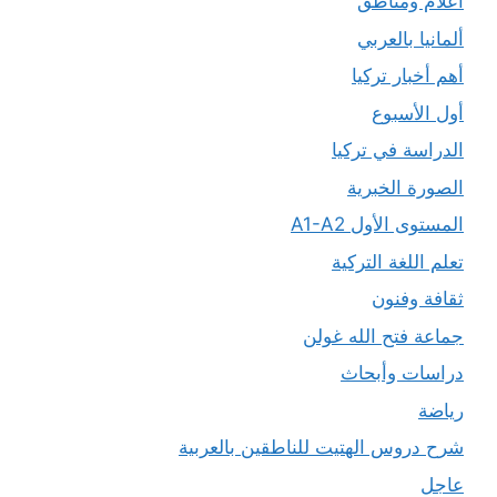
أعلام ومناطق
ألمانيا بالعربي
أهم أخبار تركيا
أول الأسبوع
الدراسة في تركيا
الصورة الخبرية
المستوى الأول A1-A2
تعلم اللغة التركية
ثقافة وفنون
جماعة فتح الله غولن
دراسات وأبحاث
رياضة
شرح دروس الهتيت للناطقين بالعربية
عاجل