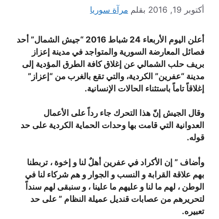
أكتوبر 19, 2016
بقلم
مرآة سوريا
أعلن اليوم الأربعاء 24 شباط 2016 “جيش الشمال” أحد
فصائل المعارضة السورية والمتواجد في مدينة إعزاز
بريف حلب الشمالي عن إغلاق كافة الطرق المؤدية إلى
مدينة “عفرين” الكردية، والتي تقع بالغرب من “إعزاز”
إغلاقاً تاماً باستثناء الحالات الإنسانية.
وقال الجيش إنّ هذا التحرك جاء رداً على الأعمال
العدوانية التي قامت بها وحدات الحماية الكردية على حد
قوله.
وأضاف ” إن الأكراد في عفرين أهلٌ لنا و إخوة ، تربطنا
بهم علاقة القرابة و النسب و الجوار و هم شركاء لنا في
الوطن ، لهم ما لنا و عليهم ما علينا ، و سنبقى لهم سنداً
لتحريرهم من عصابات قنديل عميلة النظام ” على حد
تعبيره.