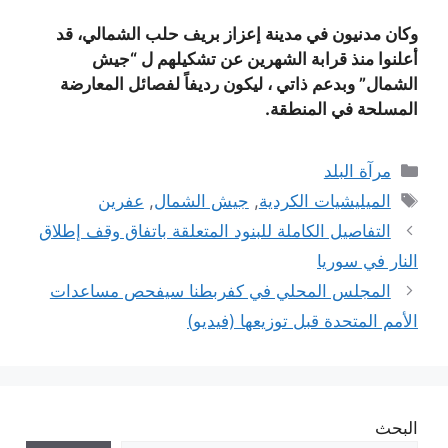
وكان مدنيون في مدينة إعزاز بريف حلب الشمالي، قد
أعلنوا منذ قرابة الشهرين عن تشكيلهم ل “جيش
الشمال” وبدعم ذاتي ، ليكون رديفاً لفصائل المعارضة
المسلحة في المنطقة.
التصنيفات
مرآة البلد
الوسوم
الميليشيات الكردية
,
جيش الشمال
,
عفرين
التفاصيل الكاملة للبنود المتعلقة باتفاق وقف إطلاق
النار في سوريا
المجلس المحلي في كفربطنا سيفحص مساعدات
الأمم المتحدة قبل توزيعها (فيديو)
البحث