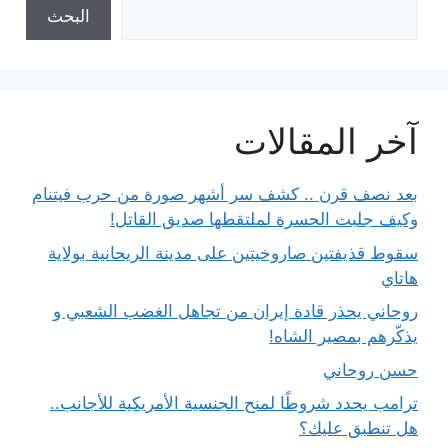
البحث
آخر المقالات
بعد نصف قرن .. كشف سر أشهر صورة من حرب فيتنام
وكيف جلبت الحسرة لملتقطها صديق القاتل!
سقوط قذيفتين صاروخيتين على مدينة الريحانية بولاية
هاتاي
روحاني يحذر قادة إيران من تجاهل الغضب الشعبي و
يذكّرهم بمصير الشاه!
حسن روحاني
ترامب يحدد شروطًا لمنح الجنسية الأمريكية للأجانب..
هل تنطبق عليك؟