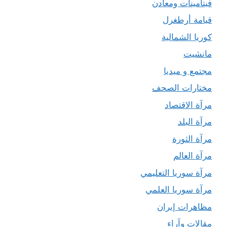
فيتامينات ومعادن
قيامة أرطغرل
كوريا الشمالية
مانشيت
مجتمع و ميديا
مختارات الصحف
مرآة الاقتصاد
مرآة البلد
مرآة الثورة
مرآة العالم
مرآة سوريا التعليمي
مرآة سوريا العلمي
مظاهرات إيران
مقالات وآراء