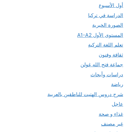
أول الأسبوع
الدراسة في تركيا
الصورة الخبرية
المستوى الأول A1-A2
تعلم اللغة التركية
ثقافة وفنون
جماعة فتح الله غولن
دراسات وأبحاث
رياضة
شرح دروس الهتيت للناطقين بالعربية
عاجل
غذاء و صحة
غير مصنف