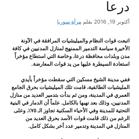
درعا
أكتوبر 19, 2016
بقلم
مرآة سوريا
اتبعت قوات النظام والميليشيات المرافقة في الآونة
الأخيرة سياسة التدمير الممنهج لمنازل المدنيين في كافة
مدن وبلدات محافظة درعا، وخاصة التي استطاع مؤخراً
استعادة السيطرة عليها من يد قوات المعارضة.
ففي مدينة الشيخ مسكين التي سقطت مؤخراً بأيدي
المليشيات الطائفية، قامت تلك الميليشيات بحرق الجامع
العمري في المدينة، ومن ثم بدأت بتدمير العديد من منازل
المدنيين، وذلك بعد نهبها بالكامل. علماً أن الدمار في البنية
التحتية للمدينة وفي الأحياء السكنية تجاوز الـ ٧٥٪. وعلى
الرغم من ذلك قامت قوات الأسد بحرق العديد من
المنازل في المدينة وتدمير عدد أخر بشكل كامل.