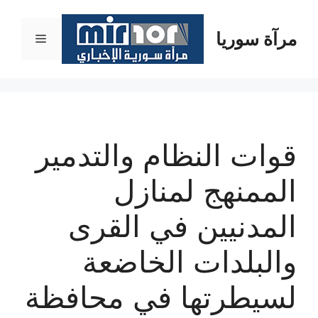
نتقل
لى
مرآة سوريا
القائمة
لمحتوى
قوات النظام والتدمير
الممنهج لمنازل
المدنيين في القرى
والبلدات الخاضعة
لسيطرتها في محافظة