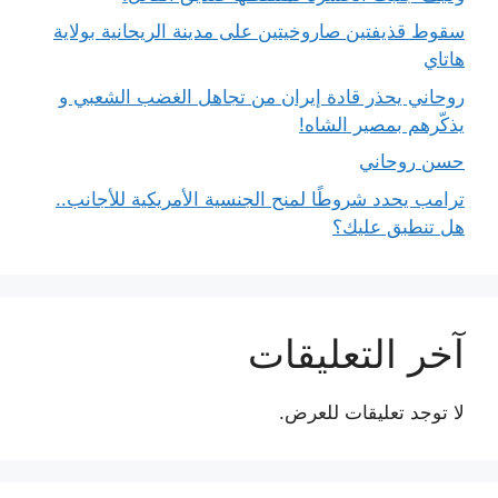
سقوط قذيفتين صاروخيتين على مدينة الريحانية بولاية
هاتاي
روحاني يحذر قادة إيران من تجاهل الغضب الشعبي و
يذكّرهم بمصير الشاه!
حسن روحاني
ترامب يحدد شروطًا لمنح الجنسية الأمريكية للأجانب..
هل تنطبق عليك؟
آخر التعليقات
لا توجد تعليقات للعرض.