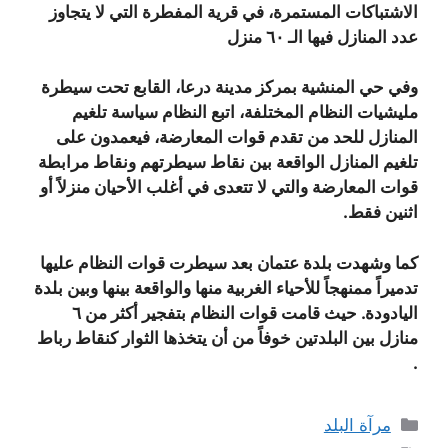
الاشتباكات المستمرة، في قرية المفطرة التي لا يتجاوز
عدد المنازل فيها الـ ٦٠ منزل
وفي حي المنشية بمركز مدينة درعا، القابع تحت سيطرة
مليشيات النظام المختلفة، اتبع النظام سياسة تلغيم
المنازل للحد من تقدم قوات المعارضة، فيعمدون على
تلغيم المنازل الواقعة بين نقاط سيطرتهم ونقاط مرابطة
قوات المعارضة والتي لا تتعدى في أغلب الأحيان منزلاً أو
اثنين فقط.
كما وشهدت بلدة عتمان بعد سيطرت قوات النظام عليها
تدميراً ممنهجاً للأحياء الغربية منها والواقعة بينها وبين بلدة
اليادودة. حيث قامت قوات النظام بتفجير أكثر من ٦
منازل بين البلدتين خوفاً من أن يتخذها الثوار كنقاط رباط
.
التصنيفات
مرآة البلد