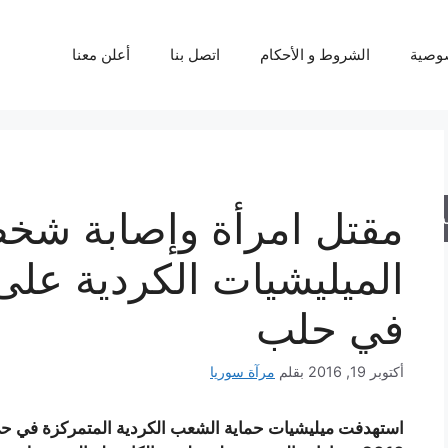
وصية
الشروط و الأحكام
اتصل بنا
أعلن معنا
مقتل امرأة وإصابة ش
حث
الميليشيات الكردية على
في حلب
أكتوبر 19, 2016
بقلم
مرآة سوريا