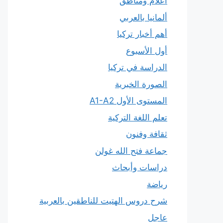
أعلام ومناطق
ألمانيا بالعربي
أهم أخبار تركيا
أول الأسبوع
الدراسة في تركيا
الصورة الخبرية
المستوى الأول A1-A2
تعلم اللغة التركية
ثقافة وفنون
جماعة فتح الله غولن
دراسات وأبحاث
رياضة
شرح دروس الهتيت للناطقين بالعربية
عاجل