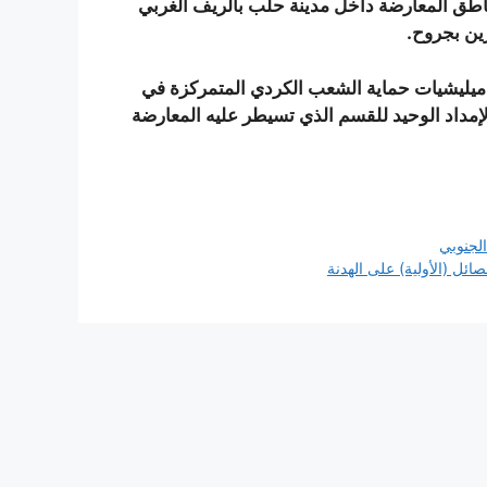
مناطق المعارضة داخل مدينة حلب بالريف الغربي
ين بجروح.
ل ميليشيات حماية الشعب الكردي المتمركزة في
مداد الوحيد للقسم الذي تسيطر عليه المعارضة
لجنوبي
صائل (الأولية) على الهدنة