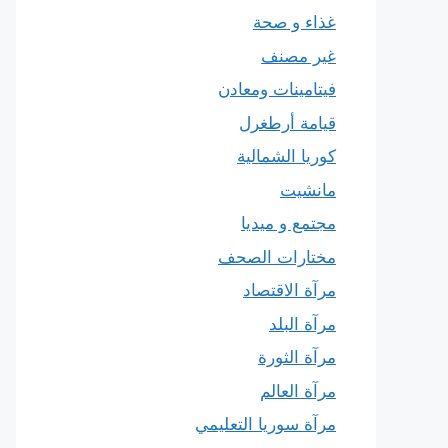
غذاء و صحة
غير مصنف
فيتامينات ومعادن
قيامة أرطغرل
كوريا الشمالية
مانشيت
مجتمع و ميديا
مختارات الصحف
مرآة الاقتصاد
مرآة البلد
مرآة الثورة
مرآة العالم
مرآة سوريا التعليمي