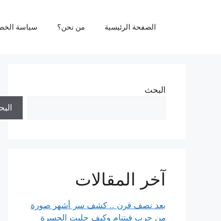
نتقل
لى
الصفحة الرئيسية
من نحن؟
سياسة الخص
لمحتوى
البحث
الب
آخر المقالات
بعد نصف قرن .. كشف سر أشهر صورة
من حرب فيتنام وكيف جلبت الحسرة