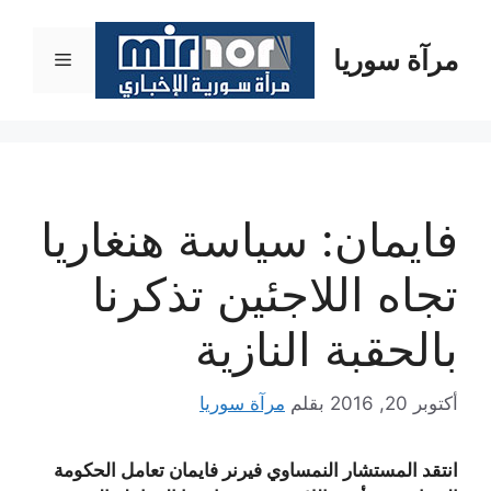
نتقل
لى
مرآة سوريا
القائمة
لمحتوى
فايمان: سياسة هنغاريا
تجاه اللاجئين تذكرنا
بالحقبة النازية
أكتوبر 20, 2016
بقلم
مرآة سوريا
انتقد المستشار النمساوي فيرنر فايمان تعامل الحكومة