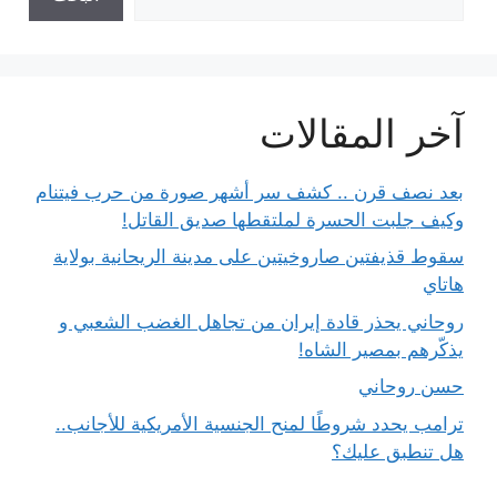
آخر المقالات
بعد نصف قرن .. كشف سر أشهر صورة من حرب فيتنام
وكيف جلبت الحسرة لملتقطها صديق القاتل!
سقوط قذيفتين صاروخيتين على مدينة الريحانية بولاية
هاتاي
روحاني يحذر قادة إيران من تجاهل الغضب الشعبي و
يذكّرهم بمصير الشاه!
حسن روحاني
ترامب يحدد شروطًا لمنح الجنسية الأمريكية للأجانب..
هل تنطبق عليك؟