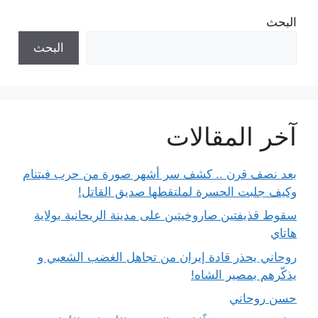
البحث
البحث
آخر المقالات
بعد نصف قرن .. كشف سر أشهر صورة من حرب فيتنام
وكيف جلبت الحسرة لملتقطها صديق القاتل!
سقوط قذيفتين صاروخيتين على مدينة الريحانية بولاية
هاتاي
روحاني يحذر قادة إيران من تجاهل الغضب الشعبي و
يذكّرهم بمصير الشاه!
حسن روحاني