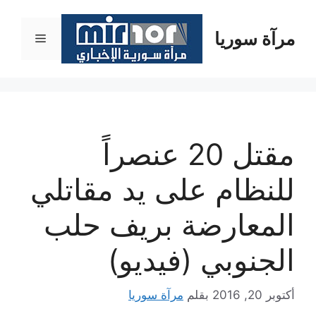
نتقل
لى
مرآة سوريا
القائمة
لمحتوى
مقتل 20 عنصراً
للنظام على يد مقاتلي
المعارضة بريف حلب
الجنوبي (فيديو)
أكتوبر 20, 2016
بقلم
مرآة سوريا