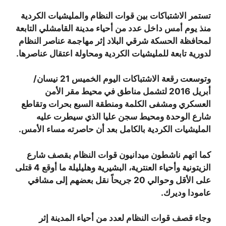
تستمر الاشتباكات بين قوات النظام والمليشيات الكردية
منذ يوم أمس داخل عدد من أحياء مدينة القامشلي التابعة
لمحافظة الحسكة شرقي البلاد إثر مهاجمة عناصر النظام
لدورية تابعة للمليشيات الكردية ومحاولة اعتقال عناصرها.
وتوسعت رقعة الاشتباكات اليوم الخميس 21 نيسان/
أبريل 2016 لتشمل مناطق في محيط مقر الأمن
العسكري ومشفى الكلمة ومنطقة السبع بحرات وتقاطع
شارع الوحدة ومحيط سجن عليا الذي سيطرت عليه
المليشيات الكردية بالكامل بعد أن حاصرته مساء الأمس.
كما اتهم ناشطون ميدانيون قوات النظام بقصف شارع
الزيتونية وأحياء العنترية، البشيرية وهليليلة ما أوقع 4 قتلى
على الأقل وحوالي 20 جريحاً نقل بعضهم إلى مشافي
عامودا وديرك.
وجاء قصف قوات النظام لعدد من أحياء المدينة إثر