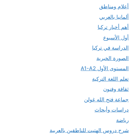
أعلام ومناطق
ألمانيا بالعربي
أهم أخبار تركيا
أول الأسبوع
الدراسة في تركيا
الصورة الخبرية
المستوى الأول A1-A2
تعلم اللغة التركية
ثقافة وفنون
جماعة فتح الله غولن
دراسات وأبحاث
رياضة
شرح دروس الهتيت للناطقين بالعربية