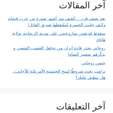
آخر المقالات
بعد نصف قرن .. كشف سر أشهر صورة من حرب فيتنام
وكيف جلبت الحسرة لملتقطها صديق القاتل!
سقوط قذيفتين صاروخيتين على مدينة الريحانية بولاية
هاتاي
روحاني يحذر قادة إيران من تجاهل الغضب الشعبي و
يذكّرهم بمصير الشاه!
حسن روحاني
ترامب يحدد شروطًا لمنح الجنسية الأمريكية للأجانب..
هل تنطبق عليك؟
آخر التعليقات