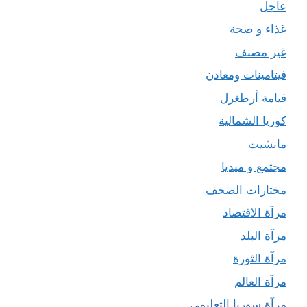
عاجل
غذاء و صحة
غير مصنف
فيتامينات ومعادن
قيامة أرطغرل
كوريا الشمالية
مانشيت
مجتمع و ميديا
مختارات الصحف
مرآة الاقتصاد
مرآة البلد
مرآة الثورة
مرآة العالم
مرآة سوريا التعليمي