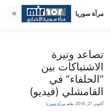
نتقل
لى
مرآة سوريا
القائمة
لمحتوى
تصاعد وتيرة
الاشتباكات بين
“الحلفاء” في
القامشلي (فيديو)
أكتوبر 21, 2016
بقلم
مرآة سوريا