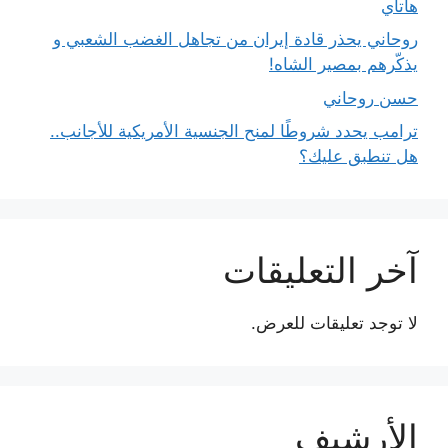
هاتاي
روحاني يحذر قادة إيران من تجاهل الغضب الشعبي و
يذكّرهم بمصير الشاه!
حسن روحاني
ترامب يحدد شروطًا لمنح الجنسية الأمريكية للأجانب..
هل تنطبق عليك؟
آخر التعليقات
لا توجد تعليقات للعرض.
الأرشيف