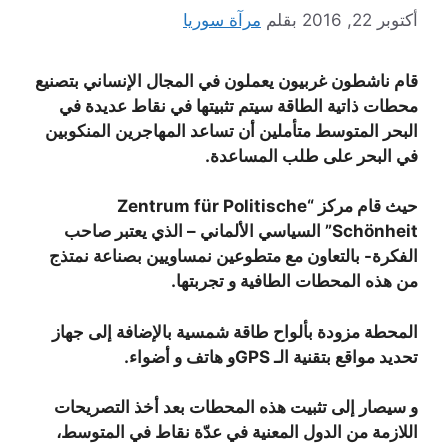
أكتوبر 22, 2016
بقلم
مرآة سوريا
قام ناشطون غربيون يعملون في المجال الإنساني بتصنيع
محطات ذاتية الطاقة سيتم تثبيتها في نقاط عديدة في
البحر المتوسط متأملين أن تساعد المهاجرين المنكوبين
في البحر على طلب المساعدة.
حيث قام مركز “Zentrum für Politische
Schönheit” السياسي الألماني – الذي يعتبر صاحب
الفكرة- بالتعاون مع متطوعين نمساويين بصناعة نمتذج
من هذه المحطات الطافية و تجربتها.
المحطة مزودة بألواح طاقة شمسية بالإضافة إلى جهاز
تحديد مواقع بتقنية الـ GPSو هاتف و أضواء.
و سيصار إلى تثبيت هذه المحطات بعد أخذ التصريحات
اللازمة من الدول المعنية في عدّة نقاط في المتوسط،