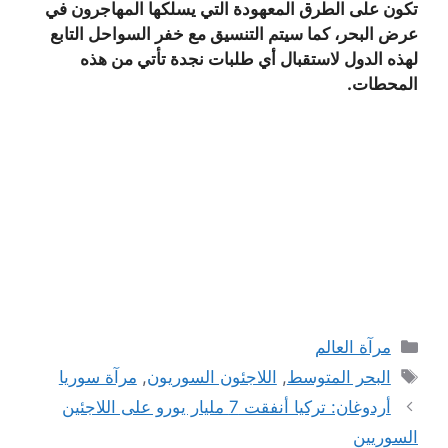
تكون على الطرق المعهودة التي يسلكها المهاجرون في
عرض البحر، كما سيتم التنسيق مع خفر السواحل التابع
لهذه الدول لاستقبال أي طلبات نجدة تأتي من هذه
المحطات.
التصنيفات
مرآة العالم
الوسوم
البحر المتوسط
,
اللاجئون السوريون
,
مرآة سوريا
أردوغان: تركيا أنفقت 7 مليار يورو على اللاجئين
السوريين