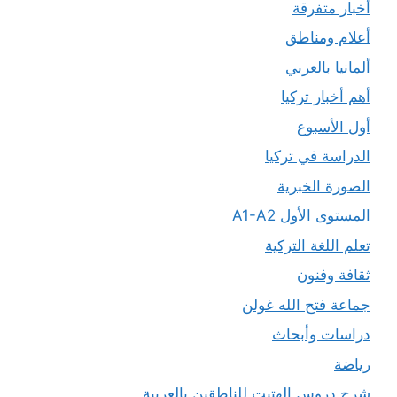
أخبار متفرقة
أعلام ومناطق
ألمانيا بالعربي
أهم أخبار تركيا
أول الأسبوع
الدراسة في تركيا
الصورة الخبرية
المستوى الأول A1-A2
تعلم اللغة التركية
ثقافة وفنون
جماعة فتح الله غولن
دراسات وأبحاث
رياضة
شرح دروس الهتيت للناطقين بالعربية