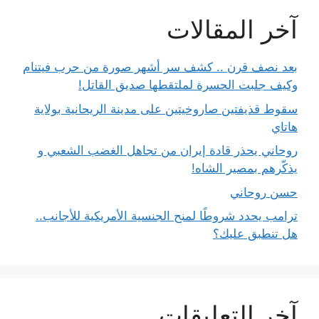
آخر المقالات
بعد نصف قرن .. كشف سر أشهر صورة من حرب فيتنام
وكيف جلبت الحسرة لملتقطها صديق القاتل!
سقوط قذيفتين صاروخيتين على مدينة الريحانية بولاية
هاتاي
روحاني يحذر قادة إيران من تجاهل الغضب الشعبي و
يذكّرهم بمصير الشاه!
حسن روحاني
ترامب يحدد شروطًا لمنح الجنسية الأمريكية للأجانب..
هل تنطبق عليك؟
آخر التعليقات