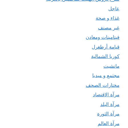
عاجل
غذاء و صحة
غير مصنف
فيتامينات ومعادن
قيامة أرطغرل
كوريا الشمالية
مانشيت
مجتمع و ميديا
مختارات الصحف
مرآة الاقتصاد
مرآة البلد
مرآة الثورة
مرآة العالم