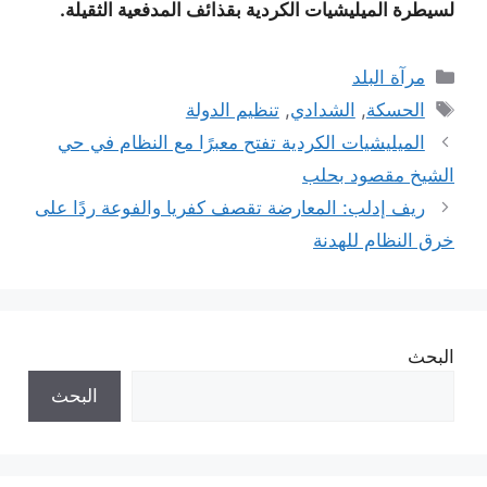
لسيطرة الميليشيات الكردية بقذائف المدفعية الثقيلة.
التصنيفات
مرآة البلد
الوسوم
الحسكة
,
الشدادي
,
تنظيم الدولة
الميليشيات الكردية تفتح معبرًا مع النظام في حي
الشيخ مقصود بحلب
ريف إدلب: المعارضة تقصف كفريا والفوعة ردًا على
خرق النظام للهدنة
البحث
البحث