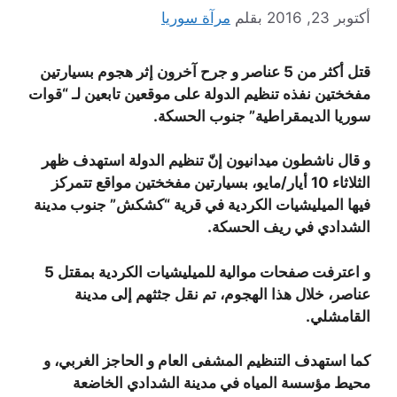
أكتوبر 23, 2016
بقلم
مرآة سوريا
قتل أكثر من 5 عناصر و جرح آخرون إثر هجوم بسيارتين
مفخختين نفذه تنظيم الدولة على موقعين تابعين لـ “قوات
سوريا الديمقراطية” جنوب الحسكة.
و قال ناشطون ميدانيون إنّ تنظيم الدولة استهدف ظهر
الثلاثاء 10 أيار/مايو، بسيارتين مفخختين مواقع تتمركز
فيها الميليشيات الكردية في قرية “كشكش” جنوب مدينة
الشدادي في ريف الحسكة.
و اعترفت صفحات موالية للميليشيات الكردية بمقتل 5
عناصر، خلال هذا الهجوم، تم نقل جثثهم إلى مدينة
القامشلي.
كما استهدف التنظيم المشفى العام و الحاجز الغربي، و
محيط مؤسسة المياه في مدينة الشدادي الخاضعة