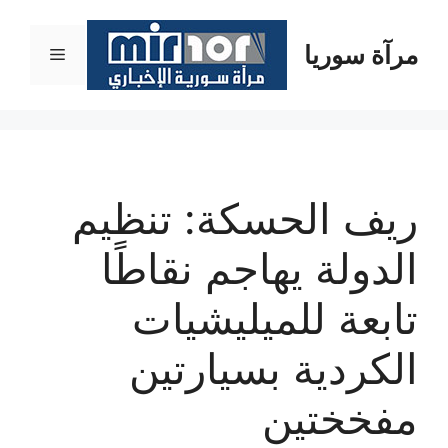
نتقل
لى
مرآة سوريا
القائمة
لمحتوى
ريف الحسكة: تنظيم
الدولة يهاجم نقاطًا
تابعة للميليشيات
الكردية بسيارتين
مفخختين