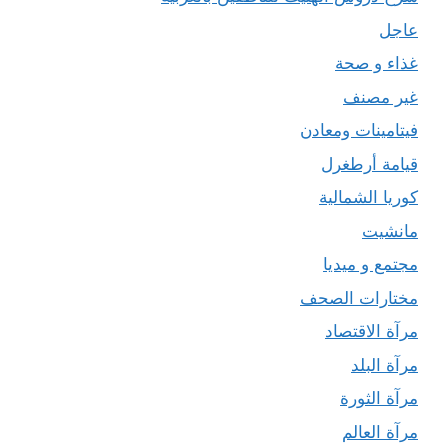
عاجل
غذاء و صحة
غير مصنف
فيتامينات ومعادن
قيامة أرطغرل
كوريا الشمالية
مانشيت
مجتمع و ميديا
مختارات الصحف
مرآة الاقتصاد
مرآة البلد
مرآة الثورة
مرآة العالم