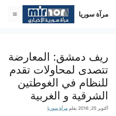
نتقل
لى
مرآة سوريا
القائمة
لمحتوى
ريف دمشق: المعارضة
تتصدى لمحاولات تقدم
للنظام في الغوطتين
الشرقية و الغربية
أكتوبر 25, 2016
بقلم
مرآة سوريا