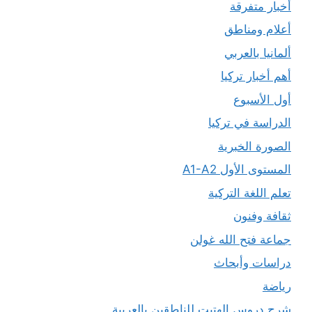
أخبار متفرقة
أعلام ومناطق
ألمانيا بالعربي
أهم أخبار تركيا
أول الأسبوع
الدراسة في تركيا
الصورة الخبرية
المستوى الأول A1-A2
تعلم اللغة التركية
ثقافة وفنون
جماعة فتح الله غولن
دراسات وأبحاث
رياضة
شرح دروس الهتيت للناطقين بالعربية