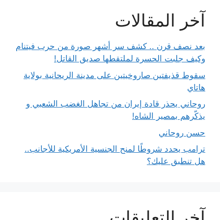
آخر المقالات
بعد نصف قرن .. كشف سر أشهر صورة من حرب فيتنام
وكيف جلبت الحسرة لملتقطها صديق القاتل!
سقوط قذيفتين صاروخيتين على مدينة الريحانية بولاية
هاتاي
روحاني يحذر قادة إيران من تجاهل الغضب الشعبي و
يذكّرهم بمصير الشاه!
حسن روحاني
ترامب يحدد شروطًا لمنح الجنسية الأمريكية للأجانب..
هل تنطبق عليك؟
آخر التعليقات