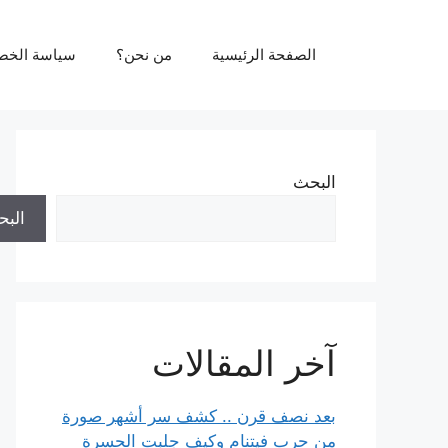
نتقل
لى
الصفحة الرئيسية
من نحن؟
سياسة الخص
لمحتوى
البحث
الب
آخر المقالات
بعد نصف قرن .. كشف سر أشهر صورة
من حرب فيتنام وكيف جلبت الحسرة