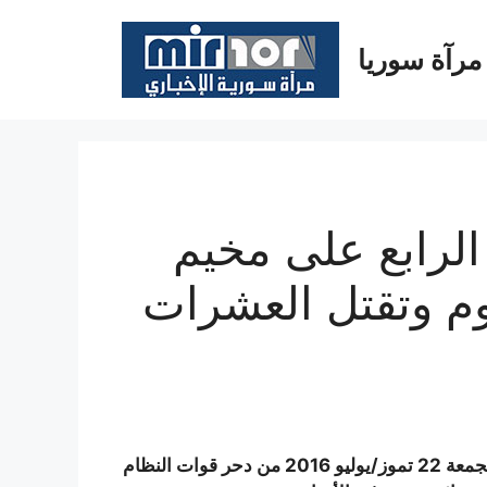
مرآة سوريا
لرابع على مخيم
م وتقتل العشرات
تمكنت فصائل المعارضة في غرفة عمليات فتح حلب اليوم الجمعة 22 تموز/يوليو 2016 من دحر قوات النظام