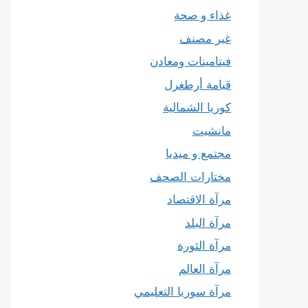
غذاء و صحة
غير مصنف
فيتامينات ومعادن
قيامة أرطغرل
كوريا الشمالية
مانشيت
مجتمع و ميديا
مختارات الصحف
مرآة الاقتصاد
مرآة البلد
مرآة الثورة
مرآة العالم
مرآة سوريا التعليمي