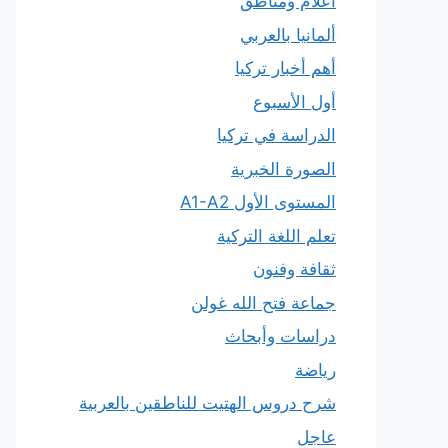
أعلام ومناطق
ألمانيا بالعربي
أهم أخبار تركيا
أول الأسبوع
الدراسة في تركيا
الصورة الخبرية
المستوى الأول A1-A2
تعلم اللغة التركية
ثقافة وفنون
جماعة فتح الله غولن
دراسات وأبحاث
رياضة
شرح دروس الهتيت للناطقين بالعربية
عاجل