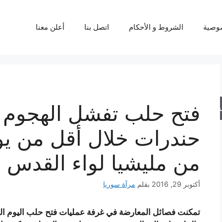
وصية
الشروط و الأحكام
اتصل بنا
أعلن معنا
فتح حلب تفشل الهجوم ا
حث
حندرات خلال أقل من يو
من مليشيا لواء القدس
أكتوبر 29, 2016
بقلم
مرآة سوريا