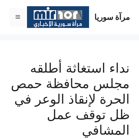
نتقل
لى
مرآة سوريا
القائمة
لمحتوى
نداء استغاثة أطلقه
مجلس محافظة حمص
الحرة لإنقاذ الوعر في
ظل توقف عمل
المشافي