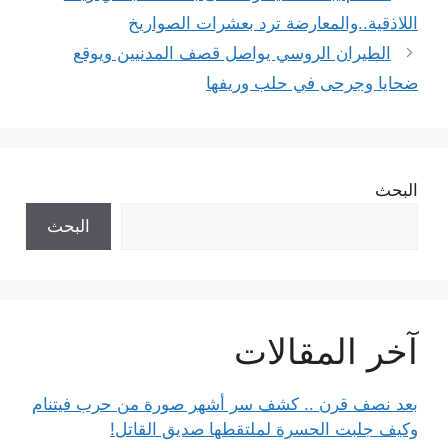
اللاذقية..والمعارضة ترد بعشرات الصواريخ
الطيران الروسي يواصل قصف المدنيين ويوقع
ضحايا وجرحى في حلب وريفها
البحث
البحث
آخر المقالات
بعد نصف قرن .. كشف سر أشهر صورة من حرب فيتنام
وكيف جلبت الحسرة لملتقطها صديق القاتل!