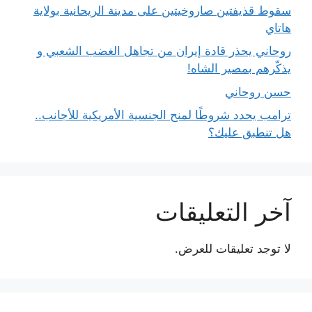
سقوط قذيفتين صاروخيتين على مدينة الريحانية بولاية
هاتاي
روحاني يحذر قادة إيران من تجاهل الغضب الشعبي و
يذكّرهم بمصير الشاه!
حسن روحاني
ترامب يحدد شروطًا لمنح الجنسية الأمريكية للأجانب..
هل تنطبق عليك؟
آخر التعليقات
لا توجد تعليقات للعرض.