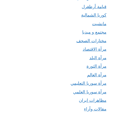
قيامة أرطغرل
كوريا الشمالية
مانشيت
مجتمع و ميديا
مختارات الصحف
مرآة الاقتصاد
مرآة البلد
مرآة الثورة
مرآة العالم
مرآة سوريا التعليمي
مرآة سوريا العلمي
مظاهرات إيران
مقالات وآراء