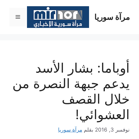
نتقل
لى
مرآة سوريا
القائمة
لمحتوى
أوباما: بشار الأسد
يدعم جبهة النصرة من
خلال القصف
العشوائي!
نوفمبر 3, 2016
بقلم
مرآة سوريا