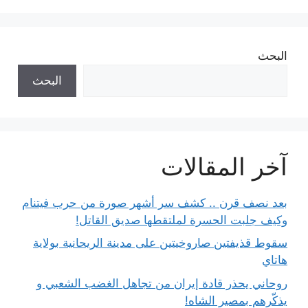
البحث
البحث
آخر المقالات
بعد نصف قرن .. كشف سر أشهر صورة من حرب فيتنام
وكيف جلبت الحسرة لملتقطها صديق القاتل!
سقوط قذيفتين صاروخيتين على مدينة الريحانية بولاية
هاتاي
روحاني يحذر قادة إيران من تجاهل الغضب الشعبي و
يذكّرهم بمصير الشاه!