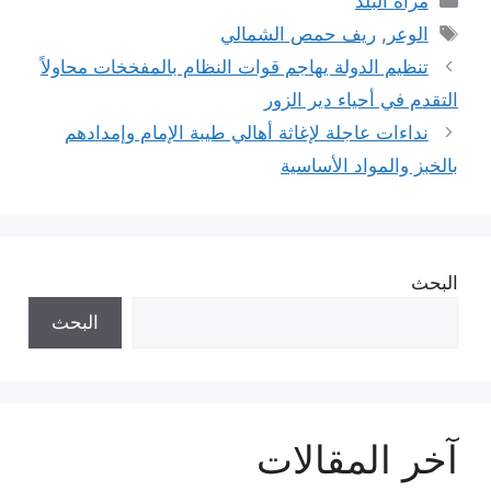
مرآة البلد
الوسوم
الوعر
,
ريف حمص الشمالي
تنظيم الدولة يهاجم قوات النظام بالمفخخات محاولاً
التقدم في أحياء دير الزور
نداءات عاجلة لإغاثة أهالي طيبة الإمام وإمدادهم
بالخبز والمواد الأساسية
البحث
البحث
آخر المقالات