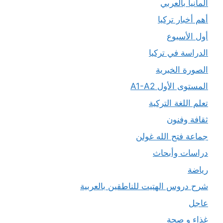
ألمانيا بالعربي
أهم أخبار تركيا
أول الأسبوع
الدراسة في تركيا
الصورة الخبرية
المستوى الأول A1-A2
تعلم اللغة التركية
ثقافة وفنون
جماعة فتح الله غولن
دراسات وأبحاث
رياضة
شرح دروس الهتيت للناطقين بالعربية
عاجل
غذاء و صحة