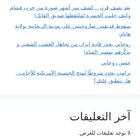
بعد نصف قرن .. كشف سر أشهر صورة من حرب فيتنام
وكيف جلبت الحسرة لملتقطها صديق القاتل!
سقوط قذيفتين صاروخيتين على مدينة الريحانية بولاية
هاتاي
روحاني يحذر قادة إيران من تجاهل الغضب الشعبي و
يذكّرهم بمصير الشاه!
حسن روحاني
ترامب يحدد شروطًا لمنح الجنسية الأمريكية للأجانب..
هل تنطبق عليك؟
آخر التعليقات
لا توجد تعليقات للعرض.