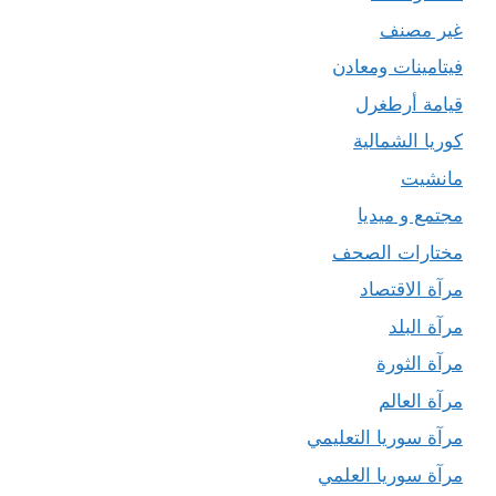
غير مصنف
فيتامينات ومعادن
قيامة أرطغرل
كوريا الشمالية
مانشيت
مجتمع و ميديا
مختارات الصحف
مرآة الاقتصاد
مرآة البلد
مرآة الثورة
مرآة العالم
مرآة سوريا التعليمي
مرآة سوريا العلمي