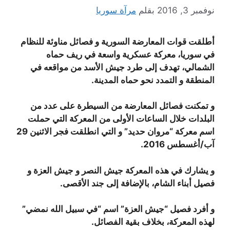
نوفمبر 3, 2016
بقلم
مرآة سوريا
أطلقت قوات المعارضة السورية و فصائل مناوئة للنظام
في سوريا، معركة عسكرية واسعة في ريف حماه
الشمالي، تهدف إلى طرد جيش الأسد من مواقعه في
المنطقة و التمدد نحو حماه المدينة.
و تمكنت فصائل المعارضة من السيطرة على عدد من
البلدات خلال الساعات الأولى من المعركة التي حملت
اسم معركة “مروان حديد” و التي انطلقت فجر الاثنين 29
آب/أغسطس 2016.
و يشارك في هذه المعركة جيش النصر و جيش العزة و
فصيل أبناء الشام، بالإضافة إلى جند الأقصى.
و أفرد فصيل “جيش العزة” اسم “في سبيل الله نمضي”
لهذه المعركة، بخلاف بقية الفصائل.