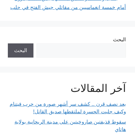
أمام خمسة انغماسيين من مقاتلي جيش الفتح في حلب
البحث
البحث
آخر المقالات
بعد نصف قرن .. كشف سر أشهر صورة من حرب فيتنام
وكيف جلبت الحسرة لملتقطها صديق القاتل!
سقوط قذيفتين صاروخيتين على مدينة الريحانية بولاية
هاتاي