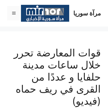
نتقل
لى
مرآة سوريا
القائمة
لمحتوى
قوات المعارضة تحرر
خلال ساعات مدينة
حلفايا و عددًا من
القرى في ريف حماه
(فيديو)