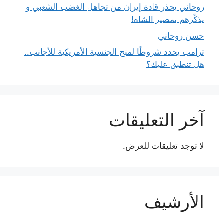
روحاني يحذر قادة إيران من تجاهل الغضب الشعبي و
يذكّرهم بمصير الشاه!
حسن روحاني
ترامب يحدد شروطًا لمنح الجنسية الأمريكية للأجانب..
هل تنطبق عليك؟
آخر التعليقات
لا توجد تعليقات للعرض.
الأرشيف