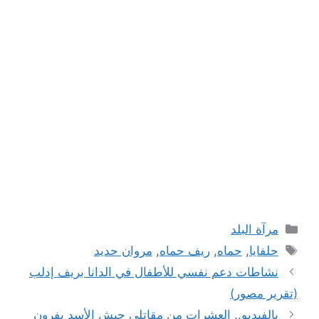
التصنيفات
مرآة البلد
الوسوم
حلفايا
,
حماه
,
ريف حماه
,
مروان حديد
نشاطات دعم نفسي للأطفال في الدانا بريف إدلب
(تقرير مصور)
بالفيديو.. العشرات من مقاتلي جيش الأسد يفرون