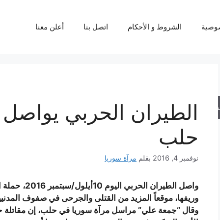
وصية
الشروط و الأحكام
اتصل بنا
أعلن معنا
الطيران الحربي يواصل 
حث
حلب
نوفمبر 4, 2016
بقلم
مرآة سوريا
واصل الطيران ا
وريفها، موقعاً المزيد من القتلى والجرحى في صفوف المدنيي
وقال “جمعة علي” مراسل مرآة سوريا في حلب، إن مقاتلة حر