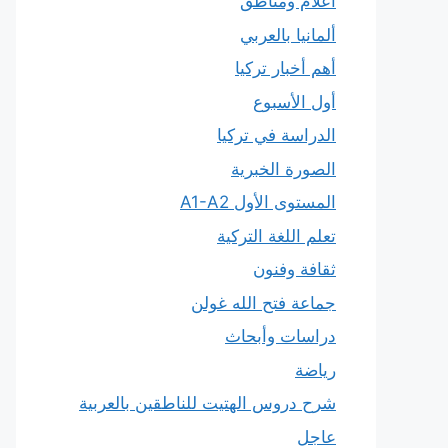
أعلام ومناطق
ألمانيا بالعربي
أهم أخبار تركيا
أول الأسبوع
الدراسة في تركيا
الصورة الخبرية
المستوى الأول A1-A2
تعلم اللغة التركية
ثقافة وفنون
جماعة فتح الله غولن
دراسات وأبحاث
رياضة
شرح دروس الهتيت للناطقين بالعربية
عاجل