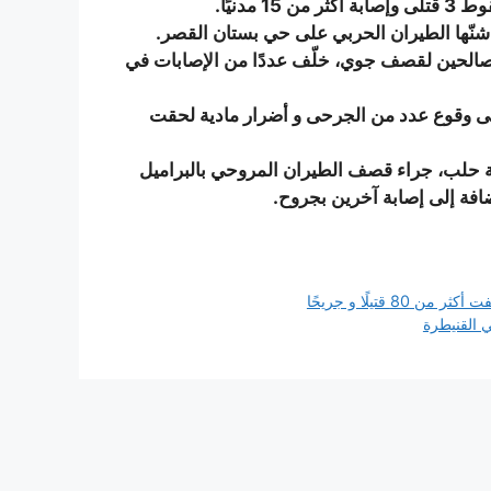
دنيًا.
 شنّها الطيران الحربي على حي بستان القصر.
صالحين لقصف جوي، خلّف عددًا من الإصابات في
إلى وقوع عدد من الجرحى و أضرار مادية لحقت
 حلب، جراء قصف الطيران المروحي بالبراميل
تيلًا و جريحًا
 القنيطرة