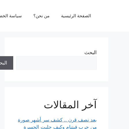
نتقل
لى
الصفحة الرئيسية
من نحن؟
سياسة الخص
لمحتوى
البحث
الب
آخر المقالات
بعد نصف قرن .. كشف سر أشهر صورة
من حرب فيتنام وكيف جلبت الحسرة