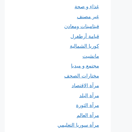
غذاء و صحة
غير مصنف
فيتامينات ومعادن
قيامة أرطغرل
كوريا الشمالية
مانشيت
مجتمع و ميديا
مختارات الصحف
مرآة الاقتصاد
مرآة البلد
مرآة الثورة
مرآة العالم
مرآة سوريا التعليمي