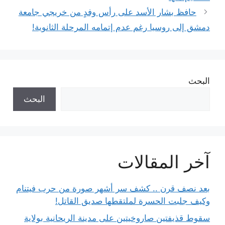
حافظ بشار الأسد على رأس وفدٍ من خريجي جامعة
دمشق إلى روسيا رغم عدم إتمامه المرحلة الثانوية!
البحث
البحث
آخر المقالات
بعد نصف قرن .. كشف سر أشهر صورة من حرب فيتنام
وكيف جلبت الحسرة لملتقطها صديق القاتل!
سقوط قذيفتين صاروخيتين على مدينة الريحانية بولاية