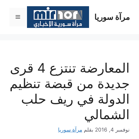
نتقل
لى
مرآة سوريا
القائمة
لمحتوى
المعارضة تنتزع 4 قرى
جديدة من قبضة تنظيم
الدولة في ريف حلب
الشمالي
نوفمبر 4, 2016
بقلم
مرآة سوريا