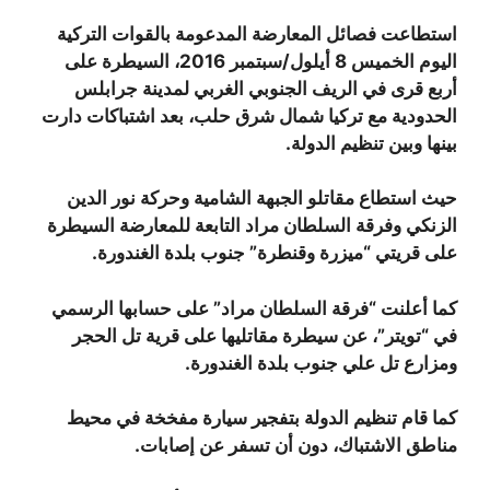
استطاعت فصائل المعارضة المدعومة بالقوات التركية
اليوم الخميس 8 أيلول/سبتمبر 2016، السيطرة على
أربع قرى في الريف الجنوبي الغربي لمدينة جرابلس
الحدودية مع تركيا شمال شرق حلب، بعد اشتباكات دارت
بينها وبين تنظيم الدولة.
حيث استطاع مقاتلو الجبهة الشامية وحركة نور الدين
الزنكي وفرقة السلطان مراد التابعة للمعارضة السيطرة
على قريتي “ميزرة وقنطرة” جنوب بلدة الغندورة.
كما أعلنت “فرقة السلطان مراد” على حسابها الرسمي
في “تويتر”، عن سيطرة مقاتليها على قرية تل الحجر
ومزارع تل علي جنوب بلدة الغندورة.
كما قام تنظيم الدولة بتفجير سيارة مفخخة في محيط
مناطق الاشتباك، دون أن تسفر عن إصابات.