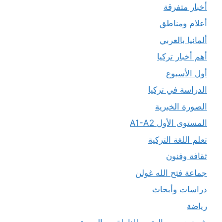
أخبار متفرقة
أعلام ومناطق
ألمانيا بالعربي
أهم أخبار تركيا
أول الأسبوع
الدراسة في تركيا
الصورة الخبرية
المستوى الأول A1-A2
تعلم اللغة التركية
ثقافة وفنون
جماعة فتح الله غولن
دراسات وأبحاث
رياضة