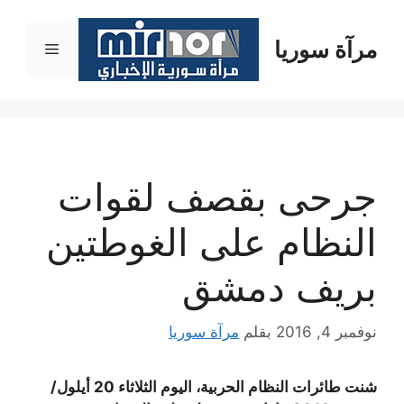
نتقل
لى
مرآة سوريا
القائمة
لمحتوى
جرحى بقصف لقوات
النظام على الغوطتين
بريف دمشق
نوفمبر 4, 2016
بقلم
مرآة سوريا
شنت طائرات النظام الحربية، اليوم الثلاثاء 20 أيلول/