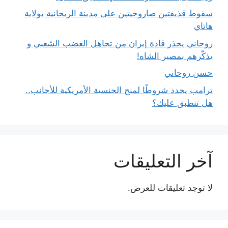
سقوط قذيفتين صاروخيتين على مدينة الريحانية بولاية
هاتاي
روحاني يحذر قادة إيران من تجاهل الغضب الشعبي و
يذكّرهم بمصير الشاه!
حسن روحاني
ترامب يحدد شروطًا لمنح الجنسية الأمريكية للأجانب..
هل تنطبق عليك؟
آخر التعليقات
لا توجد تعليقات للعرض.