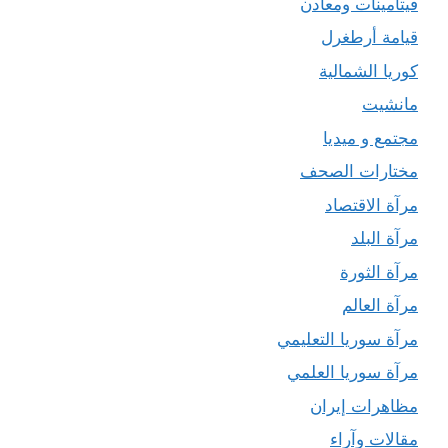
فيتامينات ومعادن
قيامة أرطغرل
كوريا الشمالية
مانشيت
مجتمع و ميديا
مختارات الصحف
مرآة الاقتصاد
مرآة البلد
مرآة الثورة
مرآة العالم
مرآة سوريا التعليمي
مرآة سوريا العلمي
مظاهرات إيران
مقالات وآراء