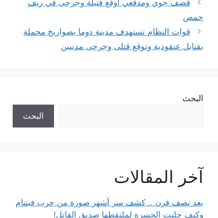
قصف جوي ومدفعي أوقع قتيلة وجرحى في ريف
حمص
قوات النظام تستهدف مدينة دوما بصواريخ محملة
بقنابل عنقودية وتوقع قتلى وجرحى مدنيين
البحث
البحث
آخر المقالات
بعد نصف قرن .. كشف سر أشهر صورة من حرب فيتنام
وكيف جلبت الحسرة لملتقطها صديق القاتل!