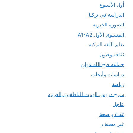
أول الأسبوع
الدراسة في تركيا
الصورة الخبرية
المستوى الأول A1-A2
تعلم اللغة التركية
ثقافة وفنون
جماعة فتح الله غولن
دراسات وأبحاث
رياضة
شرح دروس الهتيت للناطقين بالعربية
عاجل
غذاء و صحة
غير مصنف