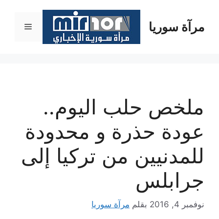
نتقل
لى
مرآة سوريا
القائمة
لمحتوى
ملخص حلب اليوم..
عودة حذرة و محدودة
للمدنيين من تركيا إلى
جرابلس
نوفمبر 4, 2016
بقلم
مرآة سوريا