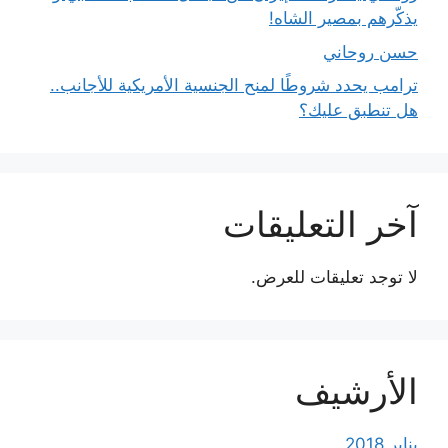
يذكّرهم بمصير الشاه!
حسن روحاني
ترامب يحدد شروطًا لمنح الجنسية الأمريكية للأجانب..
هل تنطبق عليك؟
آخر التعليقات
لا توجد تعليقات للعرض.
الأرشيف
يناير 2018