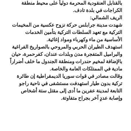
بالقنابل العنقودية المحرمة دولياً على محيط منطقة
الكراجات في بلدة تادف.
الريف الشمالي:
شهدت مدينة جرابلس حركة نزوح عكسية من المخيمات
التركية مع تعهد السلطات التركية بتأمين الخدمات
الأساسية من ماء وكهرباء ومواد إغاثية.
استهدف الطيران الحربي والمروحي بالصواريخ الفراغية
والبراميل المتفجرة مدن وبلدات عندان، كفرحمرة، حيان
بالإضافة لمخيم حندرات ومنطقة الجندول ما خلف أضراراً
مادية في الممتلكات العامة والخاصة.
وقالت مصادر في قوات سوريا الديمقراطية إن طائرة
تركية بدون طيار استهدفت مستشفى في ناحية راجو
التابعة لمدينة عفرين ما أدى إلى مقتل ستة أشخاص
وإصابة عددٍ آخر بجراح متفاوتة.