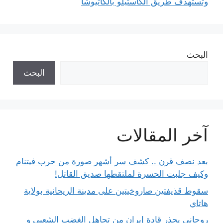
وتستهدف طريق الكاستيلو بالكاتيوشا
البحث
البحث
آخر المقالات
بعد نصف قرن .. كشف سر أشهر صورة من حرب فيتنام
وكيف جلبت الحسرة لملتقطها صديق القاتل!
سقوط قذيفتين صاروخيتين على مدينة الريحانية بولاية
هاتاي
روحاني يحذر قادة إيران من تجاهل الغضب الشعبي و