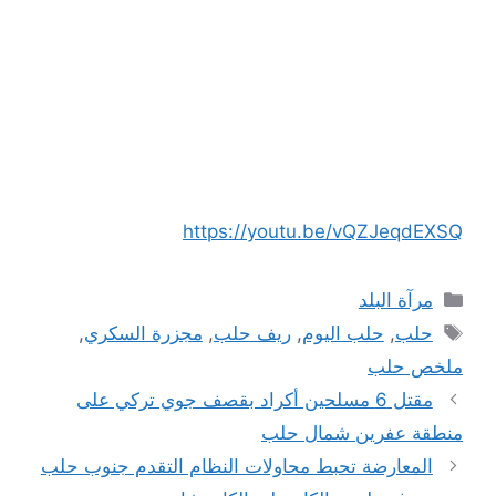
https://youtu.be/vQZJeqdEXSQ
التصنيفات
مرآة البلد
الوسوم
حلب
,
حلب اليوم
,
ريف حلب
,
مجزرة السكري
,
ملخص حلب
مقتل 6 مسلحين أكراد بقصف جوي تركي على
منطقة عفرين شمال حلب
المعارضة تحبط محاولات النظام التقدم جنوب حلب