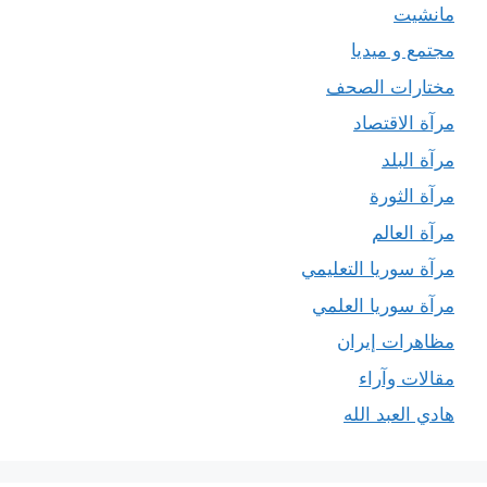
مانشيت
مجتمع و ميديا
مختارات الصحف
مرآة الاقتصاد
مرآة البلد
مرآة الثورة
مرآة العالم
مرآة سوريا التعليمي
مرآة سوريا العلمي
مظاهرات إيران
مقالات وآراء
هادي العبد الله