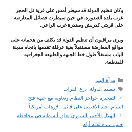
وكان تنظيم الدولة قد سيطر أمس على قرية تل الحجر
غرب بلدة الغندورة، في حين سيطرت فصائل المعارضة
على قريتي كدريش وصندرة غرب الراعي.
ويرى مراقبون أن تنظيم الدولة قد يكثف من هجماته على
مواقع المعارضة مستقبلاً بغية عرقلة تقدمها باتجاه مدينة
الباب مستغلاً طول خط الجبهة والطبيعة الجغرافية
للمنطقة.
التصنيفات
مرآة البلد
الوسوم
تنظيم الدولة
,
درع الفرات
لتفجيره حواجز النظام وتعاونه مع جبهة فتح
الشام..جند الأقصى على قائمة الإرهاب أمريكياً
الهلال الأحمر السوري يعلق أنشطته في محافظة
حلب لمدة ثلاثة أيام