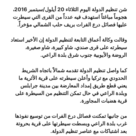
شن تنظيم الدولة اليوم الثلاثاء 20 أيلول/سبتمبر 2016،
هجوماً مباغتاً استهدف فيه عدداً من القرى التي سيطرت
عليها فصائل درع الفرات بريف حلب الشمالي مؤخراً.
وقالت وكالة أعماق التابعة لتنظيم الدولة إن الأخير استعاد
سيطرته على قرى صندي، شاو كبيرة، شاو صغيرة،
الروضة والأيوبية جنوب شرق بلدة الراعي.
كما واصل تنظيم الدولة تقدمه شمالاً باتجاه الشريط
الحدودي مع تركيا وأعلن سيطرته على قرية الأثرية ما
يعني قطع طريق إمداد المعارضة بين مدينة جرابلس
وبلدة الراعي في حال تمكن التنظيم من السيطرة على
قرية هضبات المجاورة.
من جانبها تمكنت فصائل درع الفرات من توسيع نفوذها
غرب بلدة الراعي وبسطت سيطرتها على قرية بحروتة
بعد اشتباكات مع عناصر تنظيم الدولة.