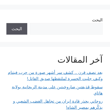
البحث
البحث
آخر المقالات
بعد نصف قرن .. كشف سر أشهر صورة من حرب فيتنام
وكيف جلبت الحسرة لملتقطها صديق القاتل!
سقوط قذيفتين صاروخيتين على مدينة الريحانية بولاية
هاتاي
روحاني يحذر قادة إيران من تجاهل الغضب الشعبي و
يذكّرهم بمصير الشاه!