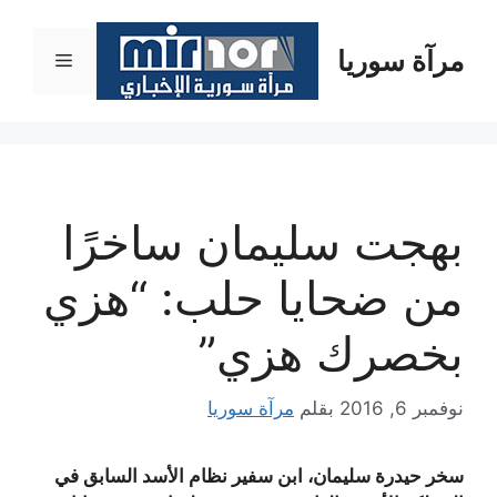
نتقل
لى
مرآة سوريا
القائمة
لمحتوى
بهجت سليمان ساخرًا
من ضحايا حلب: “هزي
بخصرك هزي”
نوفمبر 6, 2016
بقلم
مرآة سوريا
سخر حيدرة سليمان، ابن سفير نظام الأسد السابق في