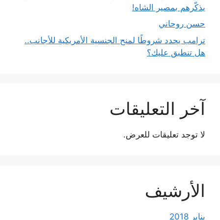
يذكّرهم بمصير الشاه!
حسن روحاني
ترامب يحدد شروطًا لمنح الجنسية الأمريكية للأجانب..
هل تنطبق عليك؟
آخر التعليقات
لا توجد تعليقات للعرض.
الأرشيف
يناير 2018