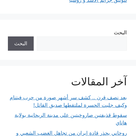
البحث
البحث
آخر المقالات
بعد نصف قرن .. كشف سر أشهر صورة من حرب فيتنام
وكيف جلبت الحسرة لملتقطها صديق القاتل!
سقوط قذيفتين صاروخيتين على مدينة الريحانية بولاية
هاتاي
روحاني يحذر قادة إيران من تجاهل الغضب الشعبي و