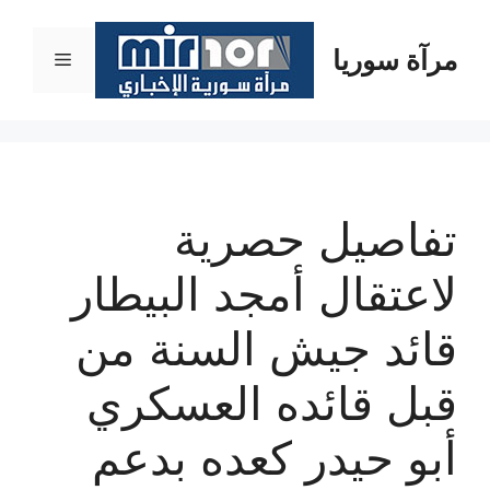
نتقل
لى
مرآة سوريا
القائمة
لمحتوى
تفاصيل حصرية
لاعتقال أمجد البيطار
قائد جيش السنة من
قبل قائده العسكري
أبو حيدر كعده بدعم