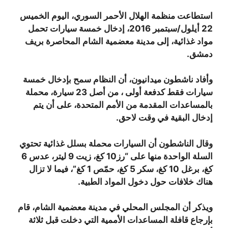
استطاعت منظمة الهلال الأحمر السوري، اليوم الخميس
22 أيلول/سبتمبر 2016، إدخال خمسة سيارات تحمل
مواد غذائية، إلى مدينة معضمية الشام المحاصرة بريف
دمشق.
وأفاد ناشطون ميدانيون، أن النظام سمح بإدخال خمسة
سيارات فقط كدفعة أولى ، من أصل 23 سيارة، محملة
بالمساعدات المقدمة من الأمم المتحدة، على أن يتم
إدخال البقية في وقت لاحق.
وقال الناشطون أن السيارات محملة بسلل غذائية تحتوي
السلة الواحدة منها على “رز10 كغ، زيت 9 ليتر، عدس 6
كغ، برغل 10 كغ، سكر 5 كغ، حمّص 1 كغ”، فيما لا تزال
هناك خلافات حول دخول المواد الطبية.
ويذكر أن المجلس المحلي في مدينة معضمية الشام، قام
بإرجاع قافلة المساعدات الأممية التي دخلت قبل ثلاثة