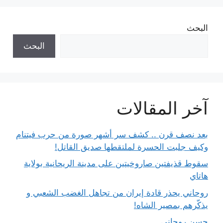
البحث
البحث
آخر المقالات
بعد نصف قرن .. كشف سر أشهر صورة من حرب فيتنام
وكيف جلبت الحسرة لملتقطها صديق القاتل!
سقوط قذيفتين صاروخيتين على مدينة الريحانية بولاية
هاتاي
روحاني يحذر قادة إيران من تجاهل الغضب الشعبي و
يذكّرهم بمصير الشاه!
حسن روحاني