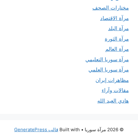
مختارات الصحف
مرآة الاقتصاد
مرآة البلد
مرآة الثورة
مرآة العالم
مرآة سوريا التعليمي
مرآة سوريا العلمي
مظاهرات إيران
مقالات وآراء
هادي العبد الله
© 2026 مرآة سوريا
• Built with
قالب GeneratePress