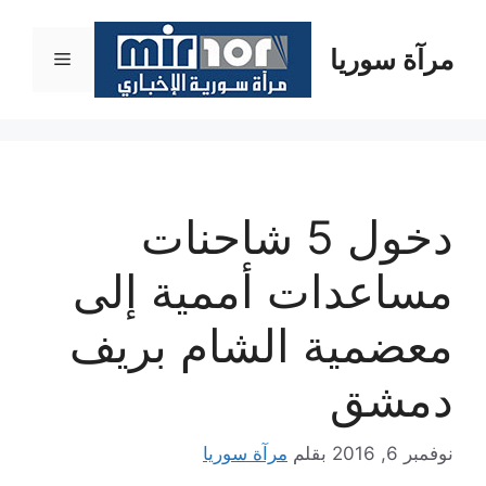
نتقل
لى
مرآة سوريا
القائمة
لمحتوى
دخول 5 شاحنات
مساعدات أممية إلى
معضمية الشام بريف
دمشق
نوفمبر 6, 2016
بقلم
مرآة سوريا