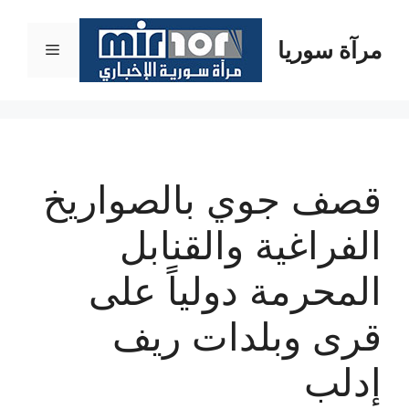
نتقل
لى
مرآة سوريا
القائمة
لمحتوى
قصف جوي بالصواريخ
الفراغية والقنابل
المحرمة دولياً على
قرى وبلدات ريف
إدلب