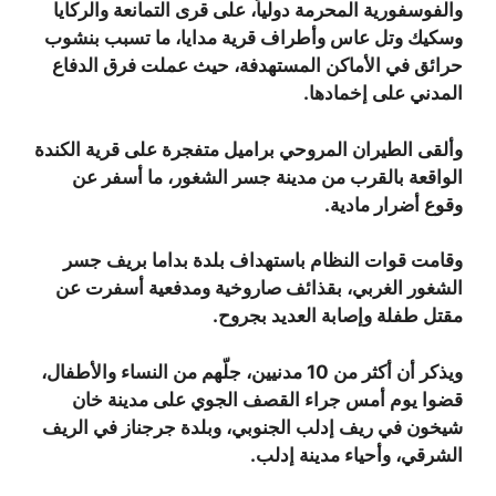
والفوسفورية المحرمة دولياً، على قرى التمانعة والركايا
وسكيك وتل عاس وأطراف قرية مدايا، ما تسبب بنشوب
حرائق في الأماكن المستهدفة، حيث عملت فرق الدفاع
المدني على إخمادها.
وألقى الطيران المروحي براميل متفجرة على قرية الكندة
الواقعة بالقرب من مدينة جسر الشغور، ما أسفر عن
وقوع أضرار مادية.
وقامت قوات النظام باستهداف بلدة بداما بريف جسر
الشغور الغربي، بقذائف صاروخية ومدفعية أسفرت عن
مقتل طفلة وإصابة العديد بجروح.
ويذكر أن أكثر من 10 مدنيين، جلّهم من النساء والأطفال،
قضوا يوم أمس جراء القصف الجوي على مدينة خان
شيخون في ريف إدلب الجنوبي، وبلدة جرجناز في الريف
الشرقي، وأحياء مدينة إدلب.