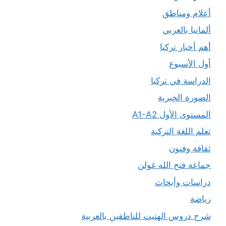
أعلام ومناطق
ألمانيا بالعربي
أهم أخبار تركيا
أول الأسبوع
الدراسة في تركيا
الصورة الخبرية
المستوى الأول A1-A2
تعلم اللغة التركية
ثقافة وفنون
جماعة فتح الله غولن
دراسات وأبحاث
رياضة
شرح دروس الهتيت للناطقين بالعربية