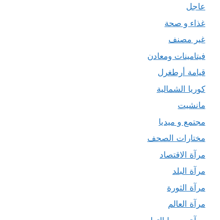
عاجل
غذاء و صحة
غير مصنف
فيتامينات ومعادن
قيامة أرطغرل
كوريا الشمالية
مانشيت
مجتمع و ميديا
مختارات الصحف
مرآة الاقتصاد
مرآة البلد
مرآة الثورة
مرآة العالم