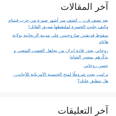
آخر المقالات
بعد نصف قرن .. كشف سر أشهر صورة من حرب فيتنام
وكيف جلبت الحسرة لملتقطها صديق القاتل!
سقوط قذيفتين صاروخيتين على مدينة الريحانية بولاية
هاتاي
روحاني يحذر قادة إيران من تجاهل الغضب الشعبي و
يذكّرهم بمصير الشاه!
حسن روحاني
ترامب يحدد شروطًا لمنح الجنسية الأمريكية للأجانب..
هل تنطبق عليك؟
آخر التعليقات