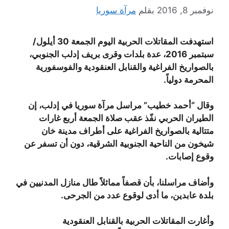
نوفمبر 8, 2016
بقلم
مرآة سوريا
استهدفت المقاتلات الحربية اليوم الجمعة 30 أيلول/
سبتمبر 2016، عدة بلدات وقرى بريف إدلب الجنوبي،
بالصواريخ الفراغية والقنابل العنقودية والفوسفورية
المحرمة دولياً.
وقال “أحمد خطيب” مراسل مرآة سوريا في إدلب، إن
الطيران الحربي نفّذ عقب صلاة الجمعة أربع غارات
متتالية بالصواريخ الفراغية على أطراف مدينة خان
شيخون من الناحية الجنوبية الشرقية، دون أن تسفر عن
وقوع إصابات.
وأضاف مراسلنا، بأن قصفاً مماثلاً طال منازل المدنيين في
بلدة عابدين، ما أدى لوقوع عدد من الجرحى.
وأغارت المقاتلات الحربية بالقنابل العنقودية