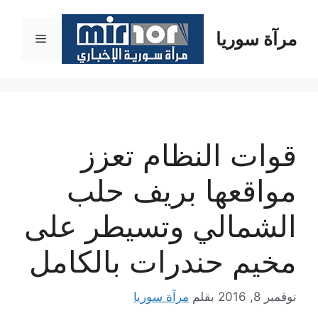
نتقل
لى
مرآة سوريا
القائمة
لمحتوى
قوات النظام تعزز
مواقعها بريف حلب
الشمالي وتسيطر على
مخيم حندرات بالكامل
نوفمبر 8, 2016
بقلم
مرآة سوريا