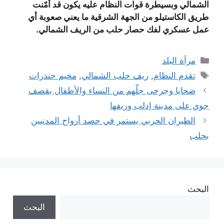
الشمالي وبسيطرة قوات النظام عليه يكون قد أمّنت
طريق الكاستيلو من الجهة الشرقية ما يعني صعوبة أي
عمل عسكري لفك حصار حلب من الريف الشمالي.
التصنيفات
مرآة البلد
الوسوم
تقدم النظام
,
ريف حلب الشمالي
,
مخيم حندرات
ضحايا وجرحى جلّهم من النساء والأطفال بقصف
جوي على مدينة إدلب وريفها
الطيران الحربي يستمر في حصد أرواح المدنيين
بحلب
البحث
البحث