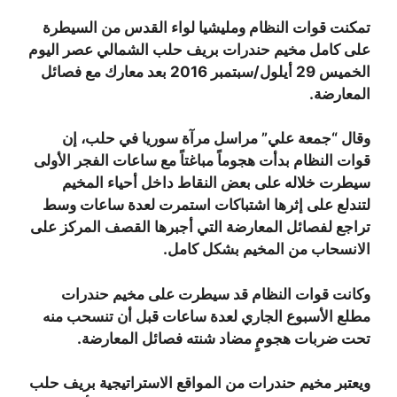
تمكنت قوات النظام ومليشيا لواء القدس من السيطرة
على كامل مخيم حندرات بريف حلب الشمالي عصر اليوم
الخميس 29 أيلول/سبتمبر 2016 بعد معارك مع فصائل
المعارضة.
وقال “جمعة علي” مراسل مرآة سوريا في حلب، إن
قوات النظام بدأت هجوماً مباغتاً مع ساعات الفجر الأولى
سيطرت خلاله على بعض النقاط داخل أحياء المخيم
لتندلع على إثرها اشتباكات استمرت لعدة ساعات وسط
تراجع لفصائل المعارضة التي أجبرها القصف المركز على
الانسحاب من المخيم بشكل كامل.
وكانت قوات النظام قد سيطرت على مخيم حندرات
مطلع الأسبوع الجاري لعدة ساعات قبل أن تنسحب منه
تحت ضربات هجومٍ مضاد شنته فصائل المعارضة.
ويعتبر مخيم حندرات من المواقع الاستراتيجية بريف حلب