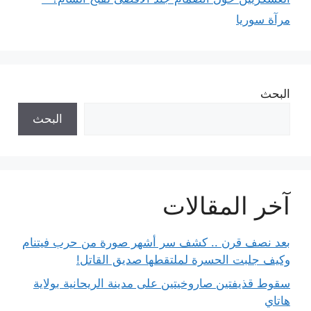
مرآة سوريا
البحث
البحث
آخر المقالات
بعد نصف قرن .. كشف سر أشهر صورة من حرب فيتنام
وكيف جلبت الحسرة لملتقطها صديق القاتل!
سقوط قذيفتين صاروخيتين على مدينة الريحانية بولاية
هاتاي