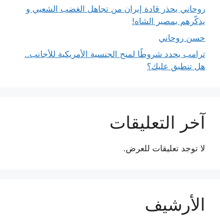
روحاني يحذر قادة إيران من تجاهل الغضب الشعبي و
يذكّرهم بمصير الشاه!
حسن روحاني
ترامب يحدد شروطًا لمنح الجنسية الأمريكية للأجانب..
هل تنطبق عليك؟
آخر التعليقات
لا توجد تعليقات للعرض.
الأرشيف