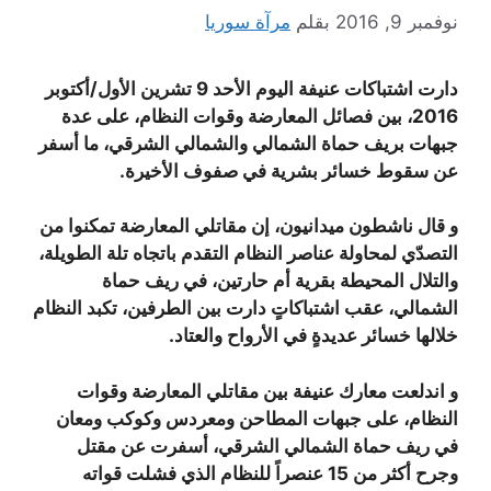
نوفمبر 9, 2016
بقلم
مرآة سوريا
دارت اشتباكات عنيفة اليوم الأحد 9 تشرين الأول/أكتوبر
2016، بين فصائل المعارضة وقوات النظام، على عدة
جبهات بريف حماة الشمالي والشمالي الشرقي، ما أسفر
عن سقوط خسائر بشرية في صفوف الأخيرة.
و قال ناشطون ميدانيون، إن مقاتلي المعارضة تمكنوا من
التصدّي لمحاولة عناصر النظام التقدم باتجاه تلة الطويلة،
والتلال المحيطة بقرية أم حارتين، في ريف حماة
الشمالي، عقب اشتباكاتٍ دارت بين الطرفين، تكبد النظام
خلالها خسائر عديدةٍ في الأرواح والعتاد.
و اندلعت معارك عنيفة بين مقاتلي المعارضة وقوات
النظام، على جبهات المطاحن ومعردس وكوكب ومعان
في ريف حماة الشمالي الشرقي، أسفرت عن مقتل
وجرح أكثر من 15 عنصراً للنظام الذي فشلت قواته