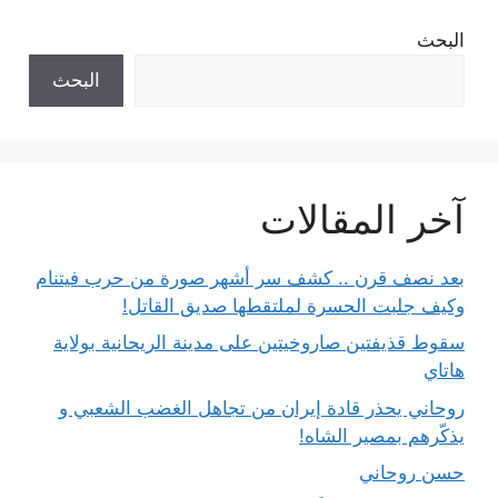
البحث
البحث
آخر المقالات
بعد نصف قرن .. كشف سر أشهر صورة من حرب فيتنام
وكيف جلبت الحسرة لملتقطها صديق القاتل!
سقوط قذيفتين صاروخيتين على مدينة الريحانية بولاية
هاتاي
روحاني يحذر قادة إيران من تجاهل الغضب الشعبي و
يذكّرهم بمصير الشاه!
حسن روحاني