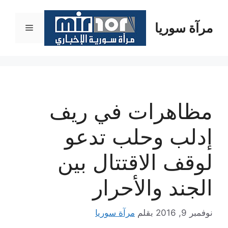
نتقل
لى
مرآة سوريا
القائمة
لمحتوى
مظاهرات في ريف
إدلب وحلب تدعو
لوقف الاقتتال بين
الجند والأحرار
نوفمبر 9, 2016
بقلم
مرآة سوريا