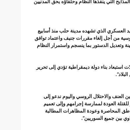
ذابح التي ينفذها النظام وحلفاؤه بحق المدنيين
د العسكري الذي تشهده مدينة حلب منذ أسابيع
سية من أجل إلغاء مقررات جنيف واعتماد توافق
 وتعديل الدستور بما ينسجم واستمرار النظام
 استبعاد بناء دولة ديمقراطية تؤدي إلى تحرير
بلاد”.
ن العنف والاحتلال الروسي واليوم ندعو إلى
لقتلة العودة لممارسة إجرامهم وإلى تعميم
اطق المحاصرة وعودة المظاهرات المطالبة
وي بين جميع السوريين”.