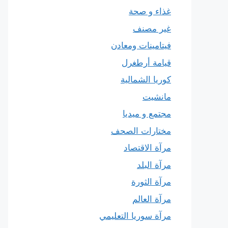
غذاء و صحة
غير مصنف
فيتامينات ومعادن
قيامة أرطغرل
كوريا الشمالية
مانشيت
مجتمع و ميديا
مختارات الصحف
مرآة الاقتصاد
مرآة البلد
مرآة الثورة
مرآة العالم
مرآة سوريا التعليمي