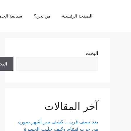
نتقل
لى
الصفحة الرئيسية
من نحن؟
سياسة الخص
لمحتوى
البحث
الب
آخر المقالات
بعد نصف قرن .. كشف سر أشهر صورة
من حرب فيتنام وكيف جلبت الحسرة