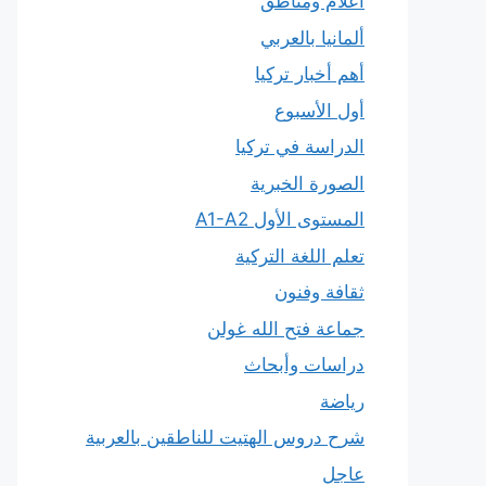
أعلام ومناطق
ألمانيا بالعربي
أهم أخبار تركيا
أول الأسبوع
الدراسة في تركيا
الصورة الخبرية
المستوى الأول A1-A2
تعلم اللغة التركية
ثقافة وفنون
جماعة فتح الله غولن
دراسات وأبحاث
رياضة
شرح دروس الهتيت للناطقين بالعربية
عاجل