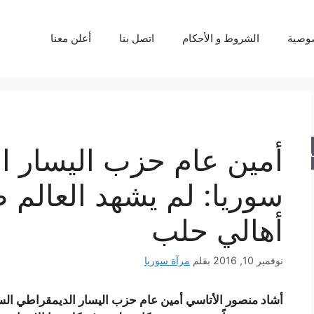
وصية
الشروط و الأحكام
اتصل بنا
أعلن معنا
أمين عام حزب اليسار ال
حث
سوريا: لم يشهد العالم 
أهالي حلب
نوفمبر 10, 2016
بقلم
مرآة سوريا
أشاد منصور الأتاسي أمين عام حزب اليسار الديمقراطي السو