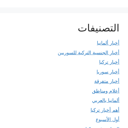
التصنيفات
أخبار ألمانيا
أخبار الجنسية التركية للسوريين
أخبار تركيا
أخبار سوريا
أخبار متفرقة
أعلام ومناطق
ألمانيا بالعربي
أهم أخبار تركيا
أول الأسبوع