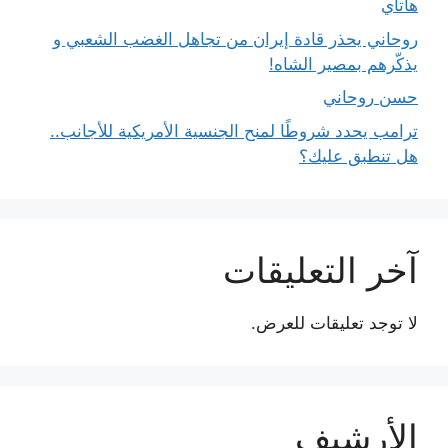
هاتاي
روحاني يحذر قادة إيران من تجاهل الغضب الشعبي و
يذكّرهم بمصير الشاه!
حسن روحاني
ترامب يحدد شروطًا لمنح الجنسية الأمريكية للأجانب..
هل تنطبق عليك؟
آخر التعليقات
لا توجد تعليقات للعرض.
الأرشيف