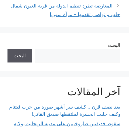
المعارضة تطرد تنظيم الدولة من قرية العيون شمال
حلب و تواصل تقدمها – مرآة سوريا
البحث
البحث
آخر المقالات
بعد نصف قرن .. كشف سر أشهر صورة من حرب فيتنام
وكيف جلبت الحسرة لملتقطها صديق القاتل!
سقوط قذيفتين صاروخيتين على مدينة الريحانية بولاية