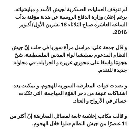
لم تتوقف العمليات العسكرية لجيش الأسد و ميليشياته،
برغم إعلان وزارة الدفاع الروسية عن هدنة مؤقتة بدأت
الساعة العاشرة صباح الثلاثاء 18 تشرين الأول/أكتوبر
2016.
و قال جمعة علي، مراسل مرآة سوريا في حلب إنّ جيش
النظام المدعوم بميليشيا لواء القدس الفلسطينية، شنّ
هجومًا واسعًا على محوري عزيزة و الحرابلة، في محاولة
جديدة للتقدم.
و تصدت قوات المعارضة السورية للهجوم، و تمكنت بعد
اشتباكات عنيفة من دحر القوّة المهاجمة، التي تكبّدت
خسائر في الأرواح و العتاد.
و قالت مكاتب إعلامية تابعة لفصائل المعارضة إنّ أكثر من
11 عنصرًا من جيش النظام قتلوا خلال الهجوم.