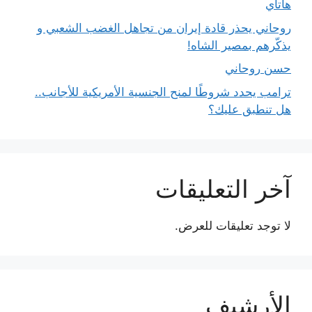
هاتاي
روحاني يحذر قادة إيران من تجاهل الغضب الشعبي و
يذكّرهم بمصير الشاه!
حسن روحاني
ترامب يحدد شروطًا لمنح الجنسية الأمريكية للأجانب..
هل تنطبق عليك؟
آخر التعليقات
لا توجد تعليقات للعرض.
الأرشيف