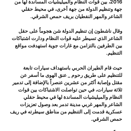
2016، بين قوات النظام والميليشيات المساندة لها من
جهة وتنظيم الدولة من جهة أخرى، في محيط حقلي
الشاعر والمهر النفطيان بريف حمص الشرقي.
وقال ناشطون إن تنظيم الدولة شن هجوماً على حقل
الشاعر الذي تسيطر عليه قوات النظام ودارت اشتباكات
بين الطرفين بالتزامن مع غارات جوية استهدفت مواقع
التنظيم.
حيث قام الطيران الحربي باستهداف سيارات تابعة
للتنظيم على طريق رحوم _ عنق الهوى ما أسفر عن
مقتل وإصابة أكثر من عشرين عنصراً بالإضافة إلى تدمير
ثلاثة سيارات، في حين تواصلت الاشتباكات بين قوات
النظام والميليشيات المساندة لها في محيط حقلي
الشاعر والمهر غربي مدينة تدمر بعد وصول تعزيزات
عسكرية قدمت إلى التنظيم من مناطق سيطرته في ريف
حمص الشرقي.