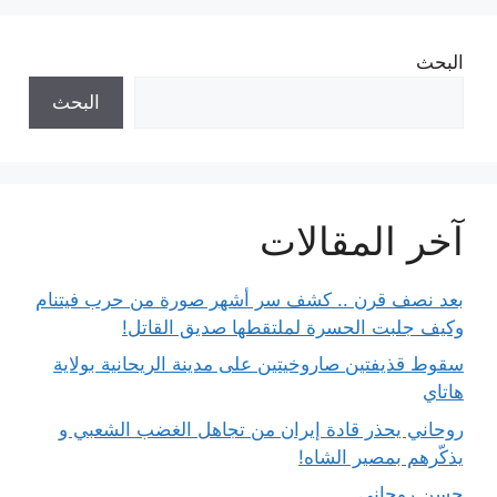
البحث
البحث
آخر المقالات
بعد نصف قرن .. كشف سر أشهر صورة من حرب فيتنام
وكيف جلبت الحسرة لملتقطها صديق القاتل!
سقوط قذيفتين صاروخيتين على مدينة الريحانية بولاية
هاتاي
روحاني يحذر قادة إيران من تجاهل الغضب الشعبي و
يذكّرهم بمصير الشاه!
حسن روحاني