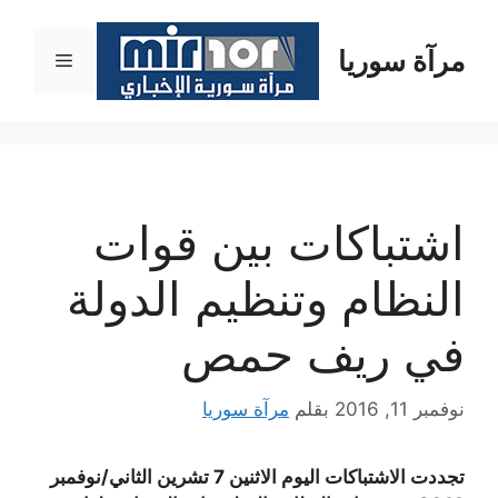
نتقل
لى
مرآة سوريا
القائمة
لمحتوى
اشتباكات بين قوات
النظام وتنظيم الدولة
في ريف حمص
نوفمبر 11, 2016
بقلم
مرآة سوريا
تجددت الاشتباكات اليوم الاثنين 7 تشرين الثاني/نوفمبر