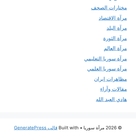
مختارات الصحف
مرآة الاقتصاد
مرآة البلد
مرآة الثورة
مرآة العالم
مرآة سوريا التعليمي
مرآة سوريا العلمي
مظاهرات إيران
مقالات وآراء
هادي العبد الله
© 2026 مرآة سوريا
• Built with
قالب GeneratePress