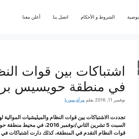
وصية
الشروط و الأحكام
اتصل بنا
أعلن معنا
اشتباكات بين قوات النظ
حث
في منطقة حويسيس بر
نوفمبر 11, 2016
بقلم
مرآة سوريا
تجددت الاشتباكات بين قوات النظام والميليشيات الموالية له
السبت 5 تشرين الثاني/نوفمبر 
قوات النظام التقدم في المنطقة، كذلك دارت اشتباكات ف