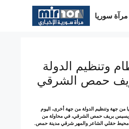
مرآة سوريا
ام وتنظيم الدولة
يف حمص الشرقي
ا من جهة وتنظيم الدولة من جهة أخرى، اليوم
2016، في محيط منطقة حويسيس بريف حمص الشرقي، في محاولة من
ي محيط حقلي الشاعر والمهر شرقي مدينة حمص.