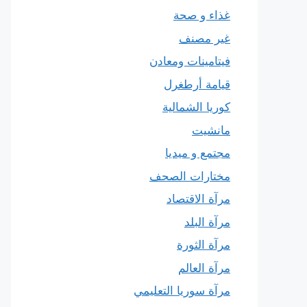
غذاء و صحة
غير مصنف
فيتامينات ومعادن
قيامة أرطغرل
كوريا الشمالية
مانشيت
مجتمع و ميديا
مختارات الصحف
مرآة الاقتصاد
مرآة البلد
مرآة الثورة
مرآة العالم
مرآة سوريا التعليمي