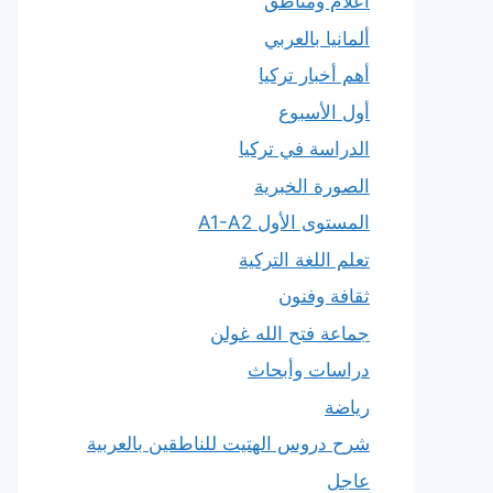
أعلام ومناطق
ألمانيا بالعربي
أهم أخبار تركيا
أول الأسبوع
الدراسة في تركيا
الصورة الخبرية
المستوى الأول A1-A2
تعلم اللغة التركية
ثقافة وفنون
جماعة فتح الله غولن
دراسات وأبحاث
رياضة
شرح دروس الهتيت للناطقين بالعربية
عاجل