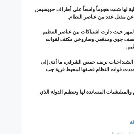
الية لها شنت هجوماً واسعاً على أطراف حويسيس
 عن مقتل عدد من عناصر النظام.
مهر حيث دارت اشتباكات بين عناصر التنظيم
ط قصف جوي ومدفعي وصاروخي مكثف لقوات
يم.
 الشنداخيات بريف حمص الشرقي، ما أدى إلى
ددت قوات النظام قصفها لمحيط قرية جب
لميليشيات المساندة لها وتنظيم الدولة الذي
ام
داخل مدينة حلب