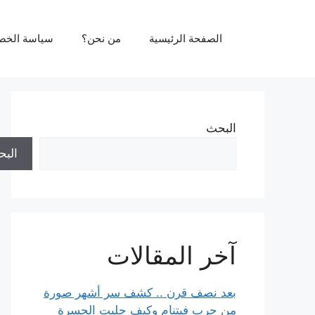
نتقل
لى
الصفحة الرئيسية
من نحن؟
سياسة الخص
لمحتوى
البحث
الب
آخر المقالات
بعد نصف قرن .. كشف سر أشهر صورة
من حرب فيتنام وكيف جلبت الحسرة