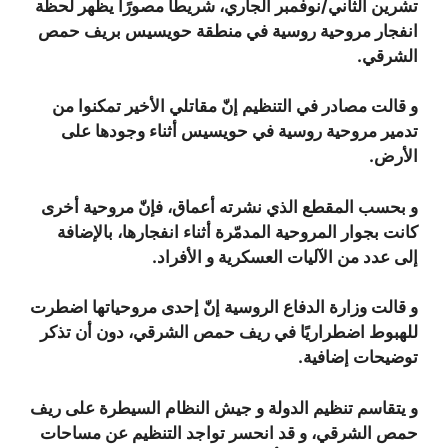
تشرين الثاني/نوفمبر الجاري، شريطًا مصورًا يظهر لحظة
انفجار مروحية روسية في منطقة حويسيس بريف حمص
الشرقي.
و قالت مصادر في التنظيم إنّ مقاتلي الأخير تمكنوا من
تدمير مروحية روسية في حويسيس أثناء وجودها على
الأرض.
و بحسب المقطع الذي نشرته أعماق، فإنّ مروحية أخرى
كانت بجوار المروحية المدمّرة أثناء انفجارها، بالإضافة
إلى عدد من الآليات العسكرية و الأفراد.
و قالت وزارة الدفاع الروسية إنّ إحدى مروحياتها اضطرت
للهبوط اضطراريًا في ريف حمص الشرقي، دون أن تذكر
توضيحات إضافية.
و يتقاسم تنظيم الدولة و جيش النظام السيطرة على ريف
حمص الشرقي، و قد انحسر تواجد التنظيم عن مساحات