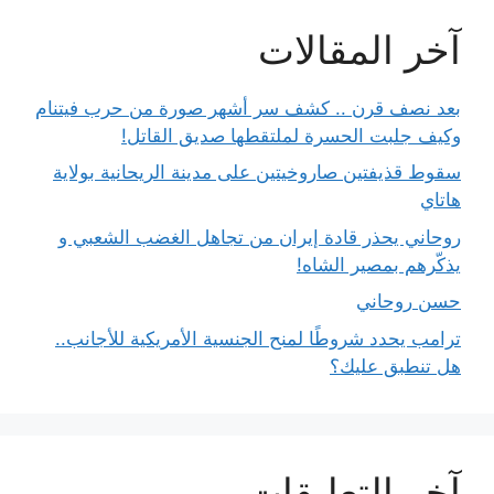
آخر المقالات
بعد نصف قرن .. كشف سر أشهر صورة من حرب فيتنام
وكيف جلبت الحسرة لملتقطها صديق القاتل!
سقوط قذيفتين صاروخيتين على مدينة الريحانية بولاية
هاتاي
روحاني يحذر قادة إيران من تجاهل الغضب الشعبي و
يذكّرهم بمصير الشاه!
حسن روحاني
ترامب يحدد شروطًا لمنح الجنسية الأمريكية للأجانب..
هل تنطبق عليك؟
آخر التعليقات