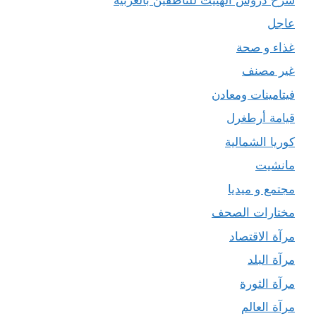
عاجل
غذاء و صحة
غير مصنف
فيتامينات ومعادن
قيامة أرطغرل
كوريا الشمالية
مانشيت
مجتمع و ميديا
مختارات الصحف
مرآة الاقتصاد
مرآة البلد
مرآة الثورة
مرآة العالم