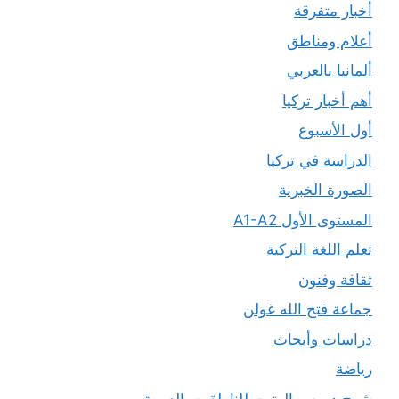
أخبار متفرقة
أعلام ومناطق
ألمانيا بالعربي
أهم أخبار تركيا
أول الأسبوع
الدراسة في تركيا
الصورة الخبرية
المستوى الأول A1-A2
تعلم اللغة التركية
ثقافة وفنون
جماعة فتح الله غولن
دراسات وأبحاث
رياضة
شرح دروس الهتيت للناطقين بالعربية