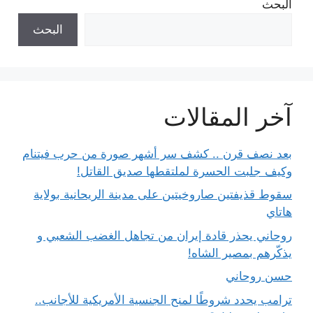
البحث
البحث
آخر المقالات
بعد نصف قرن .. كشف سر أشهر صورة من حرب فيتنام
وكيف جلبت الحسرة لملتقطها صديق القاتل!
سقوط قذيفتين صاروخيتين على مدينة الريحانية بولاية
هاتاي
روحاني يحذر قادة إيران من تجاهل الغضب الشعبي و
يذكّرهم بمصير الشاه!
حسن روحاني
ترامب يحدد شروطًا لمنح الجنسية الأمريكية للأجانب..