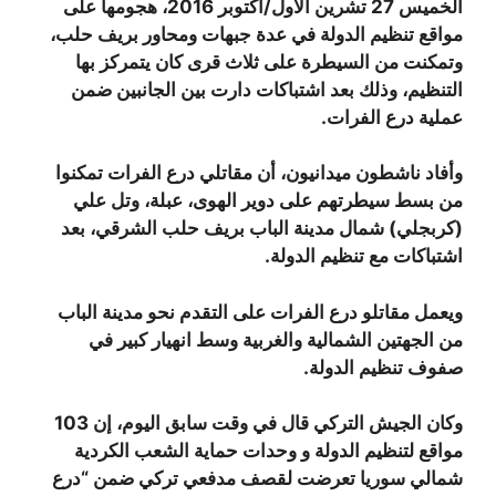
الخميس 27 تشرين الأول/أكتوبر 2016، هجومها على
مواقع تنظيم الدولة في عدة جبهات ومحاور بريف حلب،
وتمكنت من السيطرة على ثلاث قرى كان يتمركز بها
التنظيم، وذلك بعد اشتباكات دارت بين الجانبين ضمن
عملية درع الفرات.
وأفاد ناشطون ميدانيون، أن مقاتلي درع الفرات تمكنوا
من بسط سيطرتهم على دوير الهوى، عبلة، وتل علي
(كربجلي) شمال مدينة الباب بريف حلب الشرقي، بعد
اشتباكات مع تنظيم الدولة.
ويعمل مقاتلو درع الفرات على التقدم نحو مدينة الباب
من الجهتين الشمالية والغربية وسط انهيار كبير في
صفوف تنظيم الدولة.
وكان الجيش التركي قال في وقت سابق اليوم، إن 103
مواقع لتنظيم الدولة و وحدات حماية الشعب الكردية
شمالي سوريا تعرضت لقصف مدفعي تركي ضمن “درع