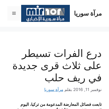
نتقل
لى
مرآة سوريا
القائمة
لمحتوى
درع الفرات تسيطر
على ثلاث قرى جديدة
في ريف حلب
نوفمبر 11, 2016
بقلم
مرآة سوريا
تابعت فصائل المعارضة المدعومة من تركيا، اليوم