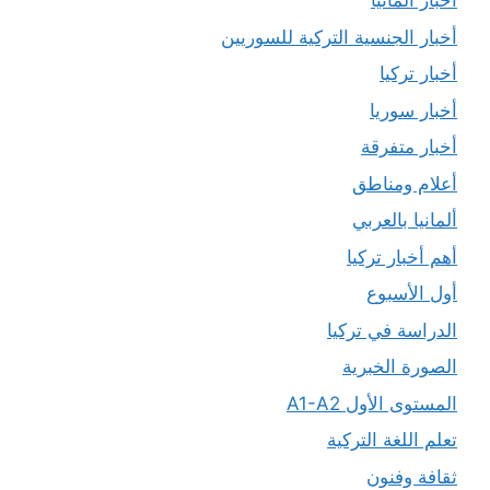
أخبار ألمانيا
أخبار الجنسية التركية للسوريين
أخبار تركيا
أخبار سوريا
أخبار متفرقة
أعلام ومناطق
ألمانيا بالعربي
أهم أخبار تركيا
أول الأسبوع
الدراسة في تركيا
الصورة الخبرية
المستوى الأول A1-A2
تعلم اللغة التركية
ثقافة وفنون